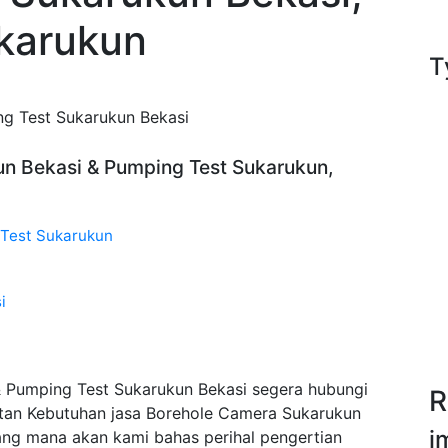
karukun
T
g Test Sukarukun Bekasi
un Bekasi & Pumping Test Sukarukun,
 Test Sukarukun
i
 Pumping Test Sukarukun Bekasi segera hubungi
R
tan Kebutuhan jasa Borehole Camera Sukarukun
i
ang mana akan kami bahas perihal pengertian