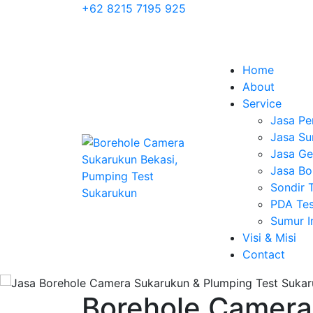
+62 8215 7195 925
Home
About
Service
Jasa Pe
Jasa Su
Jasa Geo
Jasa Bo
Sondir 
PDA Tes
Sumur 
Visi & Misi
Contact
Borehole Camera