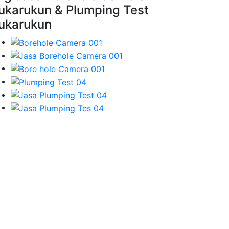
ukarukun & Plumping Test
ukarukun