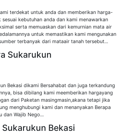
kami terdekat untuk anda dan memberikan harga-
ak sesuai kebutuhan anda dan kami menawarkan
ksimal serta memuaskan dari kemurnian mata air
i kedalamannya untuk memastikan kami mengunakan
mber terbanyak dari mataair tanah tersebut...
ra Sukarukun
un Bekasi dikami Bersahabat dan juga terkandung
nnya, bisa dibilang kami meemberikan hargayang
gan dari Paketan masingmasin,akana tetapi jika
angsung menghubungi kami dan menanyakan Berapa
 dan Wajib Nego...
a Sukarukun Bekasi