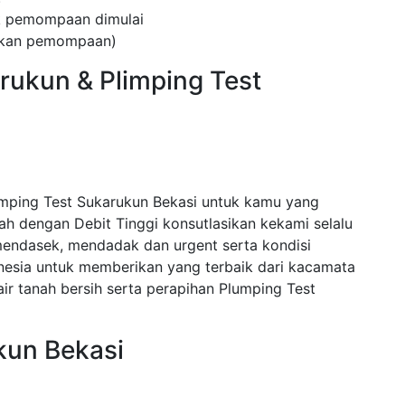
ak pemompaan dimulai
kukan pemompaan)
rukun & Plimping Test
mping Test Sukarukun Bekasi untuk kamu yang
 dengan Debit Tinggi konsutlasikan kekami selalu
endasek, mendadak dan urgent serta kondisi
nesia untuk memberikan yang terbaik dari kacamata
r tanah bersih serta perapihan Plumping Test
kun Bekasi