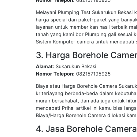
Nomor Telepon:
082157195925
Melayani Plumping Test Sukarukun Bekasi 
harga special dan paket-paket yang bany
layanan untuk memberikan hasil terbaik ma
tanah yang kami bor Plumping gali sesua
Sistem Komputer camera untuk mendapati su
3. Harga Borehole Came
Alamat:
Sukarukun Bekasi
Nomor Telepon:
082157195925
Biaya atau Harga Borehole Camera Sukaruk
kriteriayang berbeda-beda dalam kebutuha
murah bersahabat, dan ada juga untuk hitun
mendapati Prihal artikel ini kamu bisa l
Biaya/Harga Borehole Camera dilokasi kamu
4. Jasa Borehole Camer