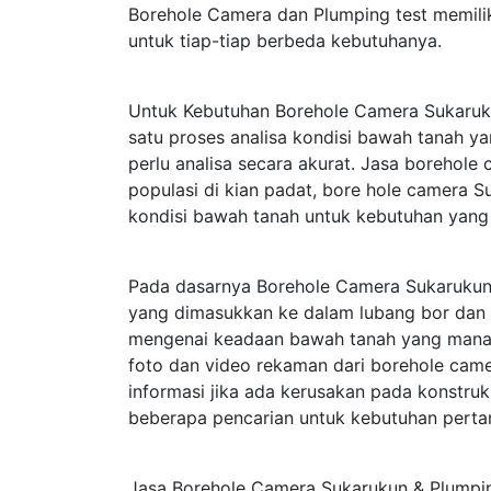
Borehole Camera dan Plumping test memili
untuk tiap-tiap berbeda kebutuhanya.
Untuk Kebutuhan Borehole Camera Sukaruku
satu proses analisa kondisi bawah tanah 
perlu analisa secara akurat. Jasa borehole
populasi di kian padat, bore hole camera 
kondisi bawah tanah untuk kebutuhan yang
Pada dasarnya Borehole Camera Sukarukun
yang dimasukkan ke dalam lubang bor dan 
mengenai keadaan bawah tanah yang mana te
foto dan video rekaman dari borehole cam
informasi jika ada kerusakan pada konstru
beberapa pencarian untuk kebutuhan perta
Jasa Borehole Camera Sukarukun & Plumpin