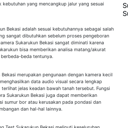
k kebutuhan yang mencangkup jalur yang sesuai
S
S
n Bekasi adalah sesuai kebutuhannya sebagai salah
yang sangat dibutuhkan sebelum proses pengeboran
 camera Sukarukun Bekasi sangat diminati karena
Sukarukun bisa memberikan analisa matang/akurat
 berbeda-beda tentunya.
 Bekasi merupakan pengunaan dengan kamera kecil
menghasilkan data audio visual secara lengkap
rlihat jelas keadan bawah tanah tersebut. Fungsi
era Sukarukun Bekasi juga dapat memberikan
ksi sumur bor atau kerusakan pada pondasi dan
mbangan dan hal-hal lainnya.
g Test Sukarukun Bekasi meliputi keseluruhan