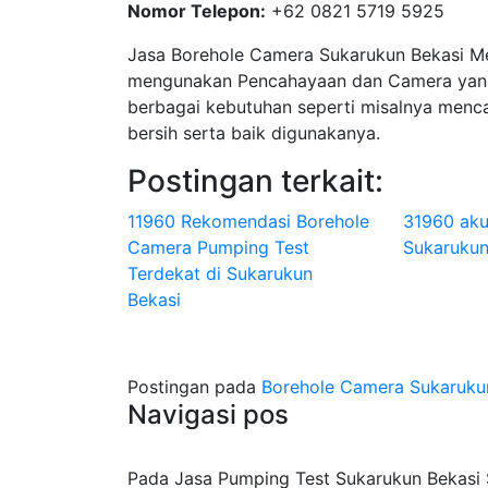
Nomor Telepon:
+62 0821 5719 5925
Jasa Borehole Camera Sukarukun Bekasi 
mengunakan Pencahayaan dan Camera yang
berbagai kebutuhan seperti misalnya menca
bersih serta baik digunakanya.
Postingan terkait:
11960 Rekomendasi Borehole
31960 aku
Camera Pumping Test
Sukarukun
Terdekat di Sukarukun
Bekasi
Postingan pada
Borehole Camera Sukarukun
Navigasi pos
Pada Jasa Pumping Test Sukarukun Bekasi S