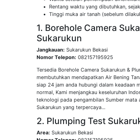
Rentang waktu yang dibutuhkan, sej
Tinggi muka air tanah (sebelum dila
1. Borehole Camera Suka
Sukarukun
Jangkauan:
Sukarukun Bekasi
Nomor Telepon:
082157195925
Tersedia Borehole Camera Sukarukun & Plu
membutuhkan mendapatkan Air Bening Tanah
siap 24 jam anda hubungi dalam keadaan m
normal, Kami menjangkau keseluruhan Indo
teknologi pada pengambilan Sumber mata ai
Sukarukun yang terpercaya...
2. Plumping Test Sukaru
Area:
Sukarukun Bekasi