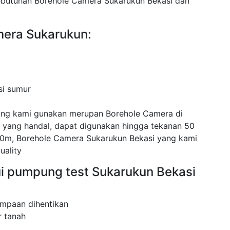
ebutuhan Borehole Camera Sukarukun Bekasi dan
mera Sukarukun:
si sumur
ang kami gunakan merupan Borehole Camera di
yang handal, dapat digunakan hingga tekanan 50
0m, Borehole Camera Sukarukun Bekasi yang kami
uality
ui pumpung test Sukarukun Bekasi
mpaan dihentikan
 tanah
.