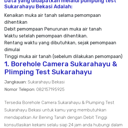
Data yang didapatkan melalui pumpung test
Sukarahayu Bekasi Adalah:
Kenaikan muka air tanah selama pemompaan
dihentikan
Debit pemompaan Penurunan muka air tanah
Waktu setelah pemompaan dihentikan.
Rentang waktu yang dibutuhkan, sejak pemompaan
dimulai
Tinggi muka air tanah (sebelum dilakukan pemompaan)
1. Borehole Camera Sukarahayu &
Plimping Test Sukarahayu
Jangkauan:
Sukarahayu Bekasi
Nomor Telepon:
082157195925
Tersedia Borehole Camera Sukarahayu & Plumping Test
Sukarahayu Bekasi untuk kamu yang membutuhkan
mendapatkan Air Bening Tanah dengan Debit Tinggi
konsutlasikan kekami selalu siap 24 jam anda hubungi dalam