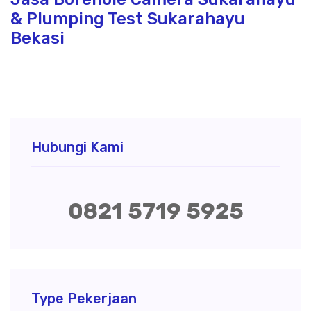
& Plumping Test Sukarahayu
Bekasi
Hubungi Kami
0821 5719 5925
Type Pekerjaan