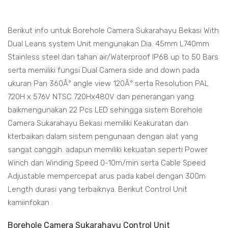
Berikut info untuk Borehole Camera Sukarahayu Bekasi With
Dual Leans system Unit mengunakan Dia. 45mm L740mm
Stainless steel dan tahan air/Waterproof IP68 up to 50 Bars
serta memiliki fungsi Dual Camera side and down pada
ukuran Pan 360Â° angle view 120Â° serta Resolution PAL
720H x 576V NTSC 720Hx480V dan penerangan yang
baikmengunakan 22 Pcs LED sehingga sistem Borehole
Camera Sukarahayu Bekasi memiliki Keakuratan dan
kterbaikan dalam sistem pengunaan dengan alat yang
sangat canggih. adapun memiliki kekuatan seperti Power
Winch dan Winding Speed 0-10m/min serta Cable Speed
Adjustable mempercepat arus pada kabel dengan 300m
Length durasi yang terbaiknya. Berikut Control Unit
kamiinfokan :
Borehole Camera Sukarahayu Control Unit