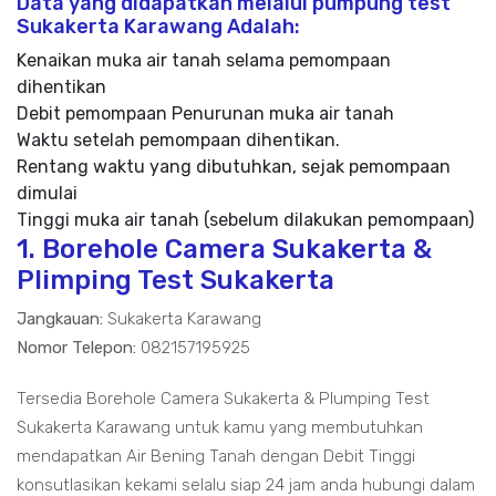
Data yang didapatkan melalui pumpung test
Sukakerta Karawang Adalah:
Kenaikan muka air tanah selama pemompaan
dihentikan
Debit pemompaan Penurunan muka air tanah
Waktu setelah pemompaan dihentikan.
Rentang waktu yang dibutuhkan, sejak pemompaan
dimulai
Tinggi muka air tanah (sebelum dilakukan pemompaan)
1. Borehole Camera Sukakerta &
Plimping Test Sukakerta
Jangkauan:
Sukakerta Karawang
Nomor Telepon:
082157195925
Tersedia Borehole Camera Sukakerta & Plumping Test
Sukakerta Karawang untuk kamu yang membutuhkan
mendapatkan Air Bening Tanah dengan Debit Tinggi
konsutlasikan kekami selalu siap 24 jam anda hubungi dalam