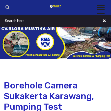
Borehole Camera
Sukakerta Karawang,
Pumping Test