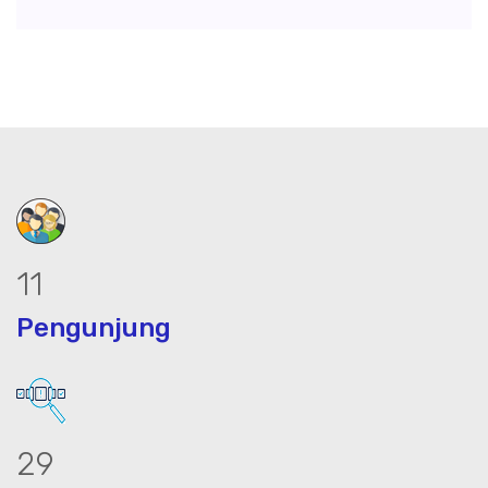
14
Pengunjung
36