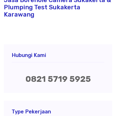
Plumping Test Sukakerta
Karawang
Hubungi Kami
0821 5719 5925
Type Pekerjaan