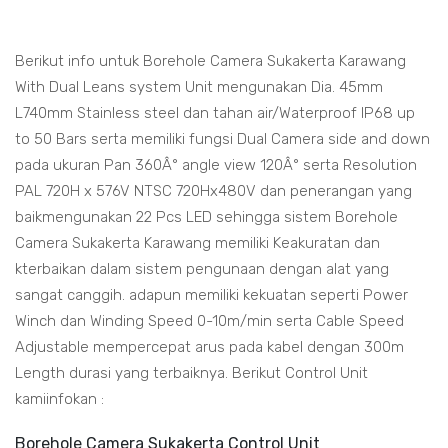
Berikut info untuk Borehole Camera Sukakerta Karawang
With Dual Leans system Unit mengunakan Dia. 45mm
L740mm Stainless steel dan tahan air/Waterproof IP68 up
to 50 Bars serta memiliki fungsi Dual Camera side and down
pada ukuran Pan 360Â° angle view 120Â° serta Resolution
PAL 720H x 576V NTSC 720Hx480V dan penerangan yang
baikmengunakan 22 Pcs LED sehingga sistem Borehole
Camera Sukakerta Karawang memiliki Keakuratan dan
kterbaikan dalam sistem pengunaan dengan alat yang
sangat canggih. adapun memiliki kekuatan seperti Power
Winch dan Winding Speed 0-10m/min serta Cable Speed
Adjustable mempercepat arus pada kabel dengan 300m
Length durasi yang terbaiknya. Berikut Control Unit
kamiinfokan :
Borehole Camera Sukakerta Control Unit