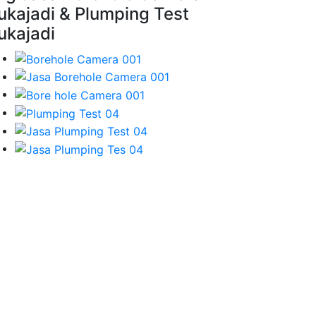
ukajadi & Plumping Test
ukajadi