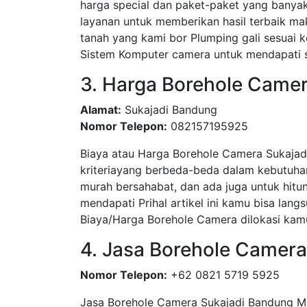
harga special dan paket-paket yang bany
layanan untuk memberikan hasil terbaik ma
tanah yang kami bor Plumping gali sesua
Sistem Komputer camera untuk mendapati su
3. Harga Borehole Camer
Alamat:
Sukajadi Bandung
Nomor Telepon:
082157195925
Biaya atau Harga Borehole Camera Sukajad
kriteriayang berbeda-beda dalam kebutuha
murah bersahabat, dan ada juga untuk hitun
mendapati Prihal artikel ini kamu bisa l
Biaya/Harga Borehole Camera dilokasi kamu
4. Jasa Borehole Camer
Nomor Telepon:
+62 0821 5719 5925
Jasa Borehole Camera Sukajadi Bandung 