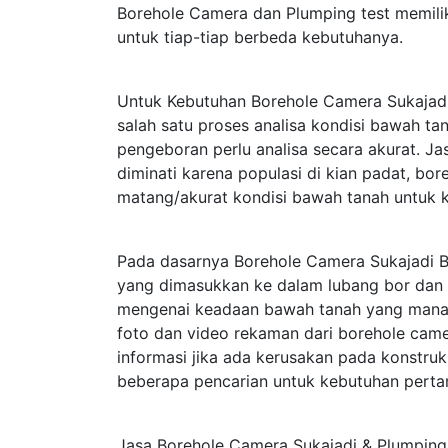
Borehole Camera dan Plumping test memili
untuk tiap-tiap berbeda kebutuhanya.
Untuk Kebutuhan Borehole Camera Sukajad
salah satu proses analisa kondisi bawah t
pengeboran perlu analisa secara akurat. J
diminati karena populasi di kian padat, bo
matang/akurat kondisi bawah tanah untuk 
Pada dasarnya Borehole Camera Sukajadi 
yang dimasukkan ke dalam lubang bor dan 
mengenai keadaan bawah tanah yang mana te
foto dan video rekaman dari borehole cam
informasi jika ada kerusakan pada konstru
beberapa pencarian untuk kebutuhan perta
Jasa Borehole Camera Sukajadi & Plumping 