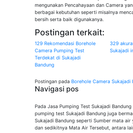
mengunakan Pencahayaan dan Camera yang
berbagai kebutuhan seperti misalnya menca
bersih serta baik digunakanya.
Postingan terkait:
129 Rekomendasi Borehole
329 akura
Camera Pumping Test
Sukajadi i
Terdekat di Sukajadi
Bandung
Postingan pada
Borehole Camera Sukajadi 
Navigasi pos
Pada Jasa Pumping Test Sukajadi Bandung S
pumping test Sukajadi Bandung juga berma
Sukajadi Bandung seperti Sumber mata air 
dan sedikitnya Mata Air Tersebut, antara l