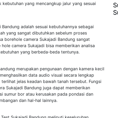
k kebutuhan yang mencangkup jalur yang sesuai
S
S
i Bandung adalah sesuai kebutuhannya sebagai
anah yang sangat dibutuhkan sebelum proses
asa borehole camera Sukajadi Bandung sangat
re hole camera Sukajadi bisa memberikan analisa
kebutuhan yang berbeda-beda tentunya.
Bandung merupakan pengunaan dengan kamera kecil
menghasilkan data audio visual secara lengkap
rlihat jelas keadan bawah tanah tersebut. Fungsi
era Sukajadi Bandung juga dapat memberikan
ksi sumur bor atau kerusakan pada pondasi dan
mbangan dan hal-hal lainnya.
Test Sukajadi Bandung meliputi keseluruhan