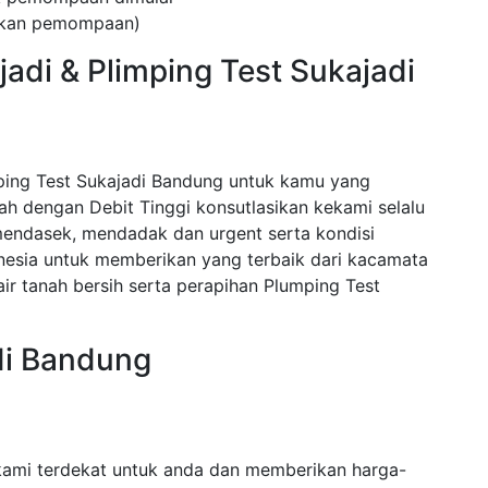
kukan pemompaan)
adi & Plimping Test Sukajadi
ping Test Sukajadi Bandung untuk kamu yang
 dengan Debit Tinggi konsutlasikan kekami selalu
endasek, mendadak dan urgent serta kondisi
nesia untuk memberikan yang terbaik dari kacamata
r tanah bersih serta perapihan Plumping Test
di Bandung
kami terdekat untuk anda dan memberikan harga-