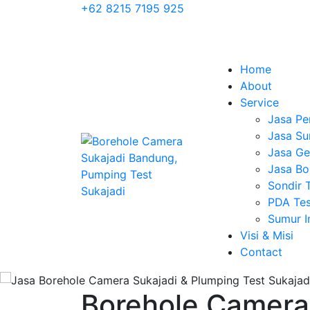
+62 8215 7195 925
Home
About
Service
Jasa Pe
Jasa Su
Jasa Geo
Jasa Bo
Sondir 
PDA Tes
Sumur 
Visi & Misi
Contact
Borehole Camera