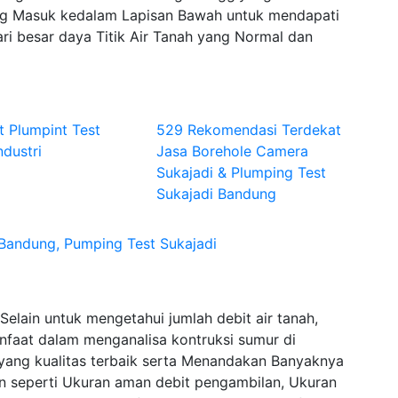
 Masuk kedalam Lapisan Bawah untuk mendapati
ri besar daya Titik Air Tanah yang Normal dan
t Plumpint Test
529 Rekomendasi Terdekat
ndustri
Jasa Borehole Camera
Sukajadi & Plumping Test
Sukajadi Bandung
Bandung, Pumping Test Sukajadi
elain untuk mengetahui jumlah debit air tanah,
nfaat dalam menganalisa kontruksi sumur di
yang kualitas terbaik serta Menandakan Banyaknya
ain seperti Ukuran aman debit pengambilan, Ukuran