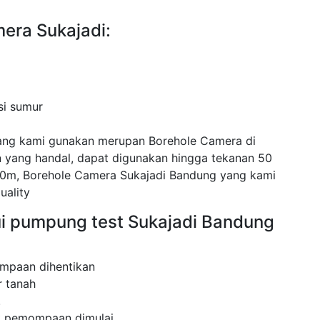
era Sukajadi:
si sumur
ang kami gunakan merupan Borehole Camera di
yang handal, dapat digunakan hingga tekanan 50
0m, Borehole Camera Sukajadi Bandung yang kami
uality
ui pumpung test Sukajadi Bandung
mpaan dihentikan
 tanah
.
ak pemompaan dimulai