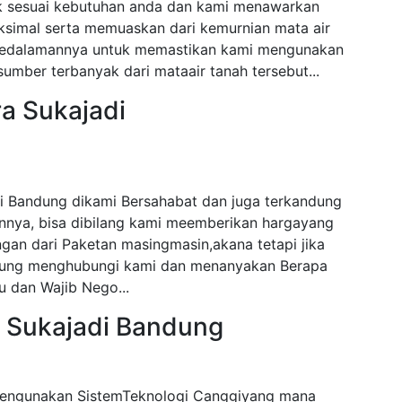
ak sesuai kebutuhan anda dan kami menawarkan
ksimal serta memuaskan dari kemurnian mata air
i kedalamannya untuk memastikan kami mengunakan
mber terbanyak dari mataair tanah tersebut...
a Sukajadi
i Bandung dikami Bersahabat dan juga terkandung
nnya, bisa dibilang kami meemberikan hargayang
gan dari Paketan masingmasin,akana tetapi jika
angsung menghubungi kami dan menanyakan Berapa
 dan Wajib Nego...
a Sukajadi Bandung
Mengunakan SistemTeknologi Canggiyang mana