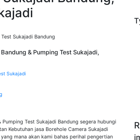
kajadi
T
 Test Sukajadi Bandung
i Bandung & Pumping Test Sukajadi,
st Sukajadi
g
 Pumping Test Sukajadi Bandung segera hubungi
R
an Kebutuhan jasa Borehole Camera Sukajadi
i
yang mana akan kami bahas perihal pengertian