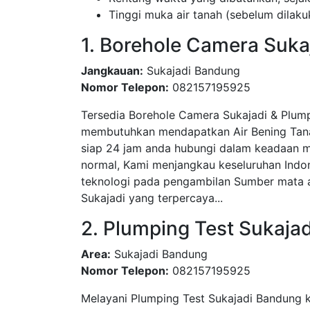
Tinggi muka air tanah (sebelum dila
1. Borehole Camera Sukaj
Jangkauan:
Sukajadi Bandung
Nomor Telepon:
082157195925
Tersedia Borehole Camera Sukajadi & Plum
membutuhkan mendapatkan Air Bening Tanah
siap 24 jam anda hubungi dalam keadaan m
normal, Kami menjangkau keseluruhan Indo
teknologi pada pengambilan Sumber mata ai
Sukajadi yang terpercaya...
2. Plumping Test Sukaja
Area:
Sukajadi Bandung
Nomor Telepon:
082157195925
Melayani Plumping Test Sukajadi Bandung 