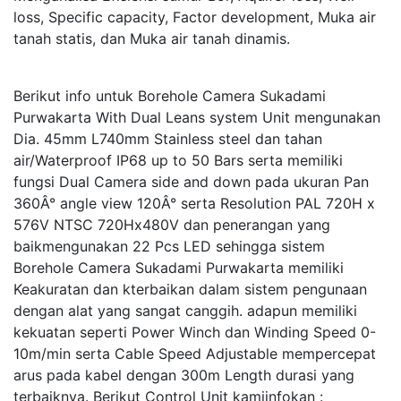
loss, Specific capacity, Factor development, Muka air
tanah statis, dan Muka air tanah dinamis.
Berikut info untuk Borehole Camera Sukadami
Purwakarta With Dual Leans system Unit mengunakan
Dia. 45mm L740mm Stainless steel dan tahan
air/Waterproof IP68 up to 50 Bars serta memiliki
fungsi Dual Camera side and down pada ukuran Pan
360Â° angle view 120Â° serta Resolution PAL 720H x
576V NTSC 720Hx480V dan penerangan yang
baikmengunakan 22 Pcs LED sehingga sistem
Borehole Camera Sukadami Purwakarta memiliki
Keakuratan dan kterbaikan dalam sistem pengunaan
dengan alat yang sangat canggih. adapun memiliki
kekuatan seperti Power Winch dan Winding Speed 0-
10m/min serta Cable Speed Adjustable mempercepat
arus pada kabel dengan 300m Length durasi yang
terbaiknya. Berikut Control Unit kamiinfokan :