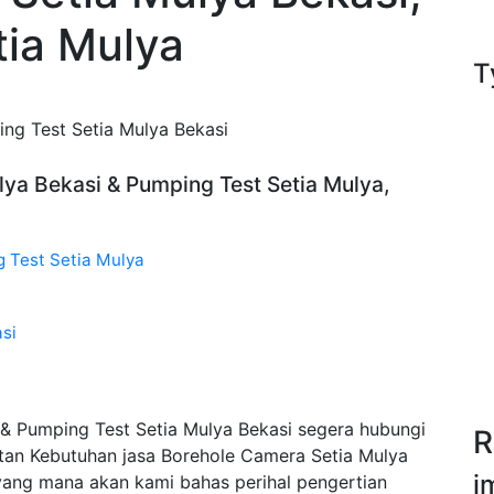
tia Mulya
T
ng Test Setia Mulya Bekasi
lya Bekasi & Pumping Test Setia Mulya,
g Test Setia Mulya
si
& Pumping Test Setia Mulya Bekasi segera hubungi
R
an Kebutuhan jasa Borehole Camera Setia Mulya
i
yang mana akan kami bahas perihal pengertian