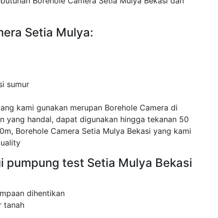
ebutuhan Borehole Camera Setia Mulya Bekasi dan
era Setia Mulya:
si sumur
yang kami gunakan merupan Borehole Camera di
 yang handal, dapat digunakan hingga tekanan 50
0m, Borehole Camera Setia Mulya Bekasi yang kami
uality
i pumpung test Setia Mulya Bekasi
mpaan dihentikan
 tanah
.