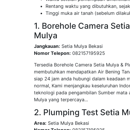
Rentang waktu yang dibutuhkan, sej
Tinggi muka air tanah (sebelum dila
1. Borehole Camera Setia
Mulya
Jangkauan:
Setia Mulya Bekasi
Nomor Telepon:
082157195925
Tersedia Borehole Camera Setia Mulya & Pl
membutuhkan mendapatkan Air Bening Tanah
siap 24 jam anda hubungi dalam keadaan m
normal, Kami menjangkau keseluruhan Indo
teknologi pada pengambilan Sumber mata ai
Mulya yang terpercaya...
2. Plumping Test Setia M
Area:
Setia Mulya Bekasi