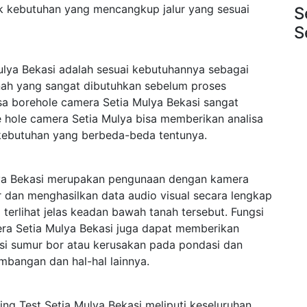
k kebutuhan yang mencangkup jalur yang sesuai
S
S
lya Bekasi adalah sesuai kebutuhannya sebagai
anah yang sangat dibutuhkan sebelum proses
asa borehole camera Setia Mulya Bekasi sangat
re hole camera Setia Mulya bisa memberikan analisa
kebutuhan yang berbeda-beda tentunya.
ya Bekasi merupakan pengunaan dengan kamera
 dan menghasilkan data audio visual secara lengkap
rlihat jelas keadan bawah tanah tersebut. Fungsi
era Setia Mulya Bekasi juga dapat memberikan
ksi sumur bor atau kerusakan pada pondasi dan
mbangan dan hal-hal lainnya.
ng Test Setia Mulya Bekasi meliputi keseluruhan