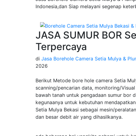
Indonesia,dan Siap melayani segenap keter
JASA SUMUR BOR Set
Terpercaya
di
Jasa Borehole Camera Setia Mulya & Plu
2026
Berikut Metode bore hole camera Setia Mul
scanning/pencarian data, monitoring/Visual 
bawah tanah untuk pengadaan sumur bor da
kegunaanya untuk kebutuhan mendapatkan 
Setia Mulya Bekasi sebagai mesin/peralat
dan besar debit air yang dihasilkanya.