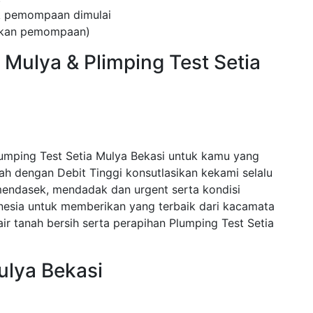
ak pemompaan dimulai
kukan pemompaan)
 Mulya & Plimping Test Setia
umping Test Setia Mulya Bekasi untuk kamu yang
 dengan Debit Tinggi konsutlasikan kekami selalu
endasek, mendadak dan urgent serta kondisi
nesia untuk memberikan yang terbaik dari kacamata
r tanah bersih serta perapihan Plumping Test Setia
ulya Bekasi