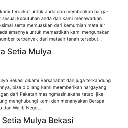
i kami terdekat untuk anda dan memberikan harga-
ak sesuai kebutuhan anda dan kami menawarkan
ksimal serta memuaskan dari kemurnian mata air
i kedalamannya untuk memastikan kami mengunakan
mber terbanyak dari mataair tanah tersebut...
a Setia Mulya
ulya Bekasi dikami Bersahabat dan juga terkandung
nnya, bisa dibilang kami meemberikan hargayang
gan dari Paketan masingmasin,akana tetapi jika
angsung menghubungi kami dan menanyakan Berapa
 dan Wajib Nego...
 Setia Mulya Bekasi