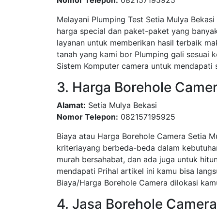
Nomor Telepon:
082157195925
Melayani Plumping Test Setia Mulya Bekas
harga special dan paket-paket yang bany
layanan untuk memberikan hasil terbaik ma
tanah yang kami bor Plumping gali sesua
Sistem Komputer camera untuk mendapati su
3. Harga Borehole Camer
Alamat:
Setia Mulya Bekasi
Nomor Telepon:
082157195925
Biaya atau Harga Borehole Camera Setia M
kriteriayang berbeda-beda dalam kebutuha
murah bersahabat, dan ada juga untuk hitun
mendapati Prihal artikel ini kamu bisa l
Biaya/Harga Borehole Camera dilokasi kamu
4. Jasa Borehole Camera