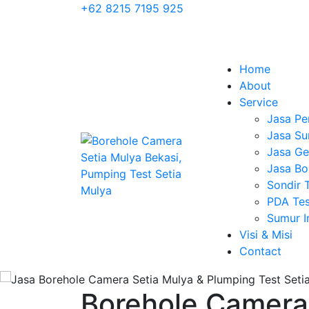
+62 8215 7195 925
Home
About
Service
Jasa Pe
Jasa Su
Jasa Geo
Jasa Bo
Sondir 
PDA Tes
Sumur 
Visi & Misi
Contact
Borehole Camera 