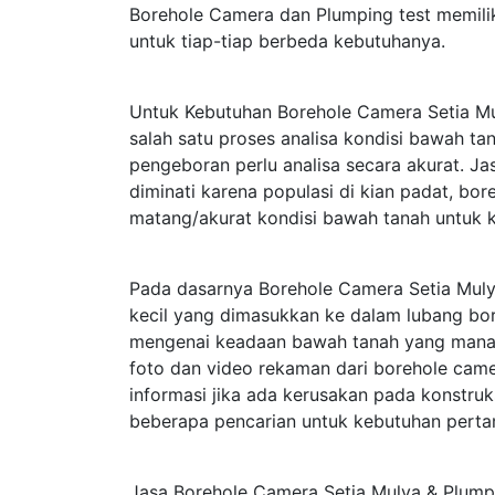
Borehole Camera dan Plumping test memili
untuk tiap-tiap berbeda kebutuhanya.
Untuk Kebutuhan Borehole Camera Setia Mu
salah satu proses analisa kondisi bawah t
pengeboran perlu analisa secara akurat. J
diminati karena populasi di kian padat, bo
matang/akurat kondisi bawah tanah untuk 
Pada dasarnya Borehole Camera Setia Mul
kecil yang dimasukkan ke dalam lubang bor
mengenai keadaan bawah tanah yang mana te
foto dan video rekaman dari borehole cam
informasi jika ada kerusakan pada konstru
beberapa pencarian untuk kebutuhan perta
Jasa Borehole Camera Setia Mulya & Plumpi