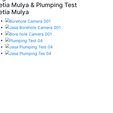
etia Mulya & Plumping Test
etia Mulya