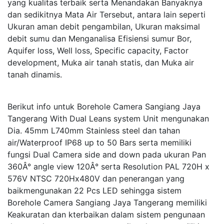
yang kualitas terbaik serta Menandakan Banyaknya
dan sedikitnya Mata Air Tersebut, antara lain seperti
Ukuran aman debit pengambilan, Ukuran maksimal
debit sumu dan Menganalisa Efisiensi sumur Bor,
Aquifer loss, Well loss, Specific capacity, Factor
development, Muka air tanah statis, dan Muka air
tanah dinamis.
Berikut info untuk Borehole Camera Sangiang Jaya
Tangerang With Dual Leans system Unit mengunakan
Dia. 45mm L740mm Stainless steel dan tahan
air/Waterproof IP68 up to 50 Bars serta memiliki
fungsi Dual Camera side and down pada ukuran Pan
360Â° angle view 120Â° serta Resolution PAL 720H x
576V NTSC 720Hx480V dan penerangan yang
baikmengunakan 22 Pcs LED sehingga sistem
Borehole Camera Sangiang Jaya Tangerang memiliki
Keakuratan dan kterbaikan dalam sistem pengunaan