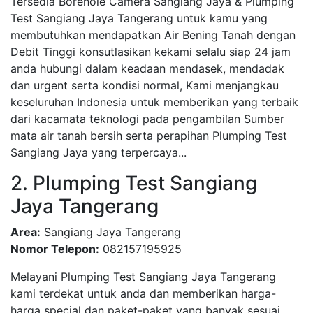
Tersedia Borehole Camera Sangiang Jaya & Plumping
Test Sangiang Jaya Tangerang untuk kamu yang
membutuhkan mendapatkan Air Bening Tanah dengan
Debit Tinggi konsutlasikan kekami selalu siap 24 jam
anda hubungi dalam keadaan mendasek, mendadak
dan urgent serta kondisi normal, Kami menjangkau
keseluruhan Indonesia untuk memberikan yang terbaik
dari kacamata teknologi pada pengambilan Sumber
mata air tanah bersih serta perapihan Plumping Test
Sangiang Jaya yang terpercaya...
2. Plumping Test Sangiang
Jaya Tangerang
Area:
Sangiang Jaya Tangerang
Nomor Telepon:
082157195925
Melayani Plumping Test Sangiang Jaya Tangerang
kami terdekat untuk anda dan memberikan harga-
harga special dan paket-paket yang banyak sesuai