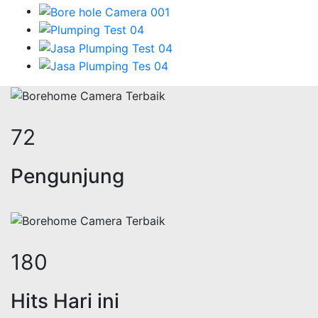
88
Pengunjung
222
Hits Hari ini