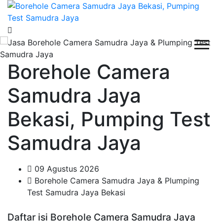
Borehole Camera
Samudra Jaya
Bekasi, Pumping Test
Samudra Jaya
09 Agustus 2026
Borehole Camera Samudra Jaya & Plumping
Test Samudra Jaya Bekasi
Daftar isi Borehole Camera Samudra Jaya