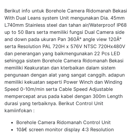
Berikut info untuk Borehole Camera Ridomanah Bekasi
With Dual Leans system Unit mengunakan Dia. 45mm
L740mm Stainless steel dan tahan air/Waterproof IP68
up to 50 Bars serta memiliki fungsi Dual Camera side
and down pada ukuran Pan 360Â° angle view 120Â°
serta Resolution PAL 720H x 576V NTSC 720Hx480V
dan penerangan yang baikmengunakan 22 Pcs LED
sehingga sistem Borehole Camera Ridomanah Bekasi
memiliki Keakuratan dan kterbaikan dalam sistem
pengunaan dengan alat yang sangat canggih. adapun
memiliki kekuatan seperti Power Winch dan Winding
Speed 0-10m/min serta Cable Speed Adjustable
mempercepat arus pada kabel dengan 300m Length
durasi yang terbaiknya. Berikut Control Unit
kamiinfokan :
Borehole Camera Ridomanah Control Unit
10â€ screen monitor display 4:3 Resolution