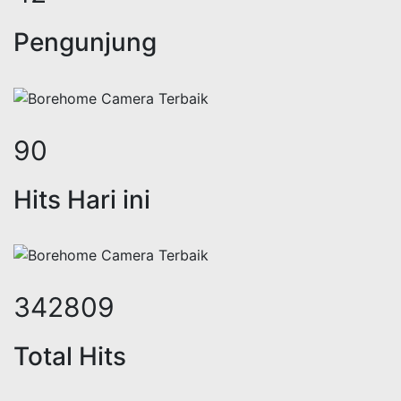
Pengunjung
110
Hits Hari ini
423889
Total Hits