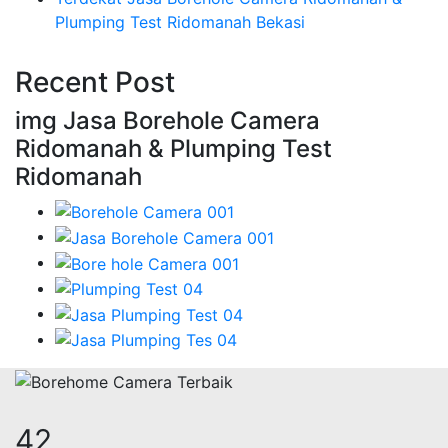
Plumping Test Ridomanah Bekasi
Recent Post
img Jasa Borehole Camera
Ridomanah & Plumping Test
Ridomanah
51