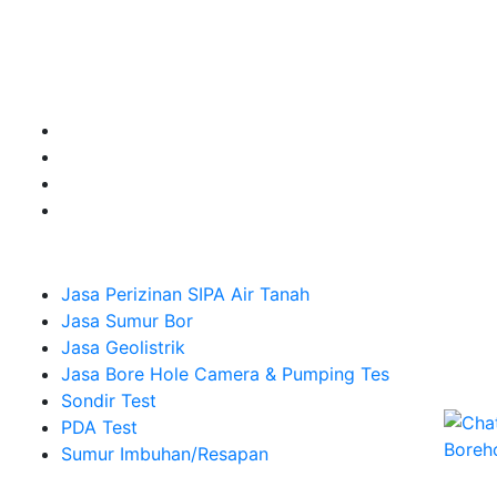
untuk kebutuhan Pembuatan Perizinan SIPA Air Tanah,
Jasa Sumur Bor, Jasa Geolistrik, Jasa Borehole
Camera dan Plumping Test, Sondir Test, PDA Test dan
Sumur Imbuhan.
Company
Jasa Perizinan SIPA Air Tanah
Jasa Sumur Bor
Jasa Geolistrik
Jasa Bore Hole Camera & Pumping Tes
Sondir Test
PDA Test
Sumur Imbuhan/Resapan