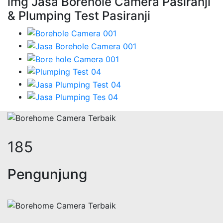
img Jasa Borehole Camera Pasiranji
& Plumping Test Pasiranji
224
Pengunjung