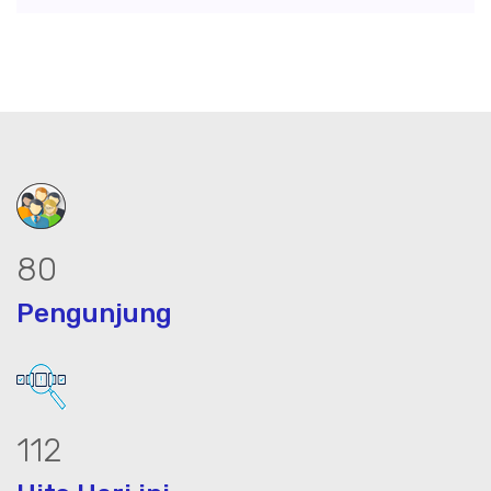
101
Pengunjung
140