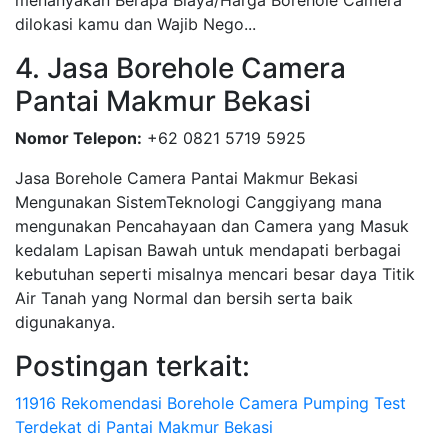
menanyakan Berapa Biaya/Harga Borehole Camera
dilokasi kamu dan Wajib Nego...
4. Jasa Borehole Camera
Pantai Makmur Bekasi
Nomor Telepon:
+62 0821 5719 5925
Jasa Borehole Camera Pantai Makmur Bekasi
Mengunakan SistemTeknologi Canggiyang mana
mengunakan Pencahayaan dan Camera yang Masuk
kedalam Lapisan Bawah untuk mendapati berbagai
kebutuhan seperti misalnya mencari besar daya Titik
Air Tanah yang Normal dan bersih serta baik
digunakanya.
Postingan terkait:
11916 Rekomendasi Borehole Camera Pumping Test
Terdekat di Pantai Makmur Bekasi