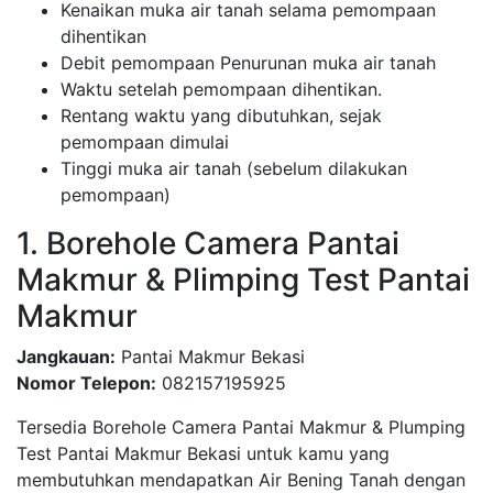
Kenaikan muka air tanah selama pemompaan
dihentikan
Debit pemompaan Penurunan muka air tanah
Waktu setelah pemompaan dihentikan.
Rentang waktu yang dibutuhkan, sejak
pemompaan dimulai
Tinggi muka air tanah (sebelum dilakukan
pemompaan)
1. Borehole Camera Pantai
Makmur & Plimping Test Pantai
Makmur
Jangkauan:
Pantai Makmur Bekasi
Nomor Telepon:
082157195925
Tersedia Borehole Camera Pantai Makmur & Plumping
Test Pantai Makmur Bekasi untuk kamu yang
membutuhkan mendapatkan Air Bening Tanah dengan