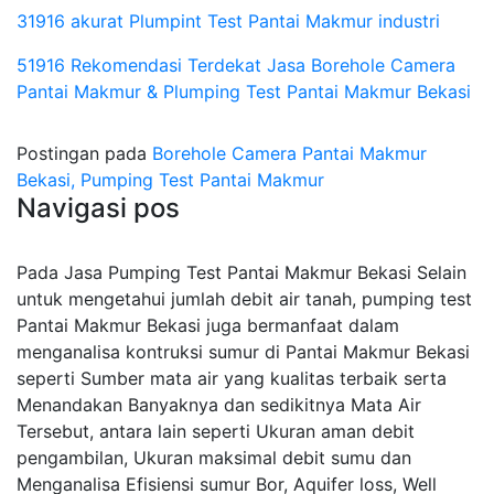
31916 akurat Plumpint Test Pantai Makmur industri
51916 Rekomendasi Terdekat Jasa Borehole Camera
Pantai Makmur & Plumping Test Pantai Makmur Bekasi
Postingan pada
Borehole Camera Pantai Makmur
Bekasi, Pumping Test Pantai Makmur
Navigasi pos
Pada Jasa Pumping Test Pantai Makmur Bekasi Selain
untuk mengetahui jumlah debit air tanah, pumping test
Pantai Makmur Bekasi juga bermanfaat dalam
menganalisa kontruksi sumur di Pantai Makmur Bekasi
seperti Sumber mata air yang kualitas terbaik serta
Menandakan Banyaknya dan sedikitnya Mata Air
Tersebut, antara lain seperti Ukuran aman debit
pengambilan, Ukuran maksimal debit sumu dan
Menganalisa Efisiensi sumur Bor, Aquifer loss, Well