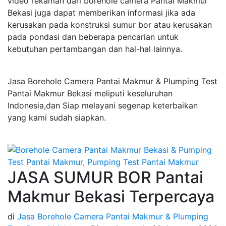
video rekaman dari borehole camera Pantai Makmur
Bekasi juga dapat memberikan informasi jika ada
kerusakan pada konstruksi sumur bor atau kerusakan
pada pondasi dan beberapa pencarian untuk
kebutuhan pertambangan dan hal-hal lainnya.
Jasa Borehole Camera Pantai Makmur & Plumping Test
Pantai Makmur Bekasi meliputi keseluruhan
Indonesia,dan Siap melayani segenap keterbaikan
yang kami sudah siapkan.
JASA SUMUR BOR Pantai
Makmur Bekasi Terpercaya
di
Jasa Borehole Camera Pantai Makmur & Plumping