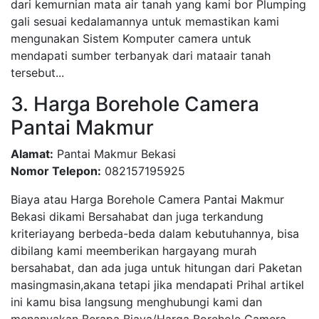
dari kemurnian mata air tanah yang kami bor Plumping
gali sesuai kedalamannya untuk memastikan kami
mengunakan Sistem Komputer camera untuk
mendapati sumber terbanyak dari mataair tanah
tersebut...
3. Harga Borehole Camera
Pantai Makmur
Alamat:
Pantai Makmur Bekasi
Nomor Telepon:
082157195925
Biaya atau Harga Borehole Camera Pantai Makmur
Bekasi dikami Bersahabat dan juga terkandung
kriteriayang berbeda-beda dalam kebutuhannya, bisa
dibilang kami meemberikan hargayang murah
bersahabat, dan ada juga untuk hitungan dari Paketan
masingmasin,akana tetapi jika mendapati Prihal artikel
ini kamu bisa langsung menghubungi kami dan