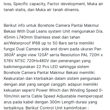
loss, Specific capacity, Factor development, Muka air
tanah statis, dan Muka air tanah dinamis.
Berikut info untuk Borehole Camera Pantai Makmur
Bekasi With Dual Leans system Unit mengunakan Dia.
45mm L740mm Stainless steel dan tahan
air/Waterproof IP68 up to 50 Bars serta memiliki
fungsi Dual Camera side and down pada ukuran Pan
360Â° angle view 120Â° serta Resolution PAL 720H x
576V NTSC 720Hx480V dan penerangan yang
baikmengunakan 22 Pcs LED sehingga sistem
Borehole Camera Pantai Makmur Bekasi memiliki
Keakuratan dan kterbaikan dalam sistem pengunaan
dengan alat yang sangat canggih. adapun memiliki
kekuatan seperti Power Winch dan Winding Speed 0-
10m/min serta Cable Speed Adjustable mempercepat
arus pada kabel dengan 300m Length durasi yang
terbaiknya. Berikut Control Unit kamiinfokan :