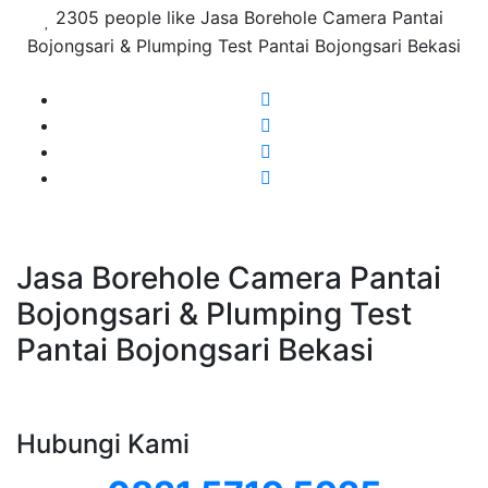
2305 people like Jasa Borehole Camera Pantai
Bojongsari & Plumping Test Pantai Bojongsari Bekasi
Jasa Borehole Camera Pantai
Bojongsari & Plumping Test
Pantai Bojongsari Bekasi
Hubungi Kami