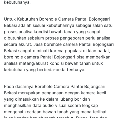
kebutuhanya.
Untuk Kebutuhan Borehole Camera Pantai Bojongsari
Bekasi adalah sesuai kebutuhannya sebagai salah satu
proses analisa kondisi bawah tanah yang sangat
dibutuhkan sebelum proses pengeboran perlu analisa
secara akurat. Jasa borehole camera Pantai Bojongsari
Bekasi sangat diminati karena populasi di kian padat,
bore hole camera Pantai Bojongsari bisa memberikan
analisa matang/akurat kondisi bawah tanah untuk
kebutuhan yang berbeda-beda tentunya.
Pada dasarnya Borehole Camera Pantai Bojongsari
Bekasi merupakan pengunaan dengan kamera kecil
yang dimasukkan ke dalam lubang bor dan
menghasilkan data audio visual secara lengkap
mengenai keadaan bawah tanah yang mana terlihat