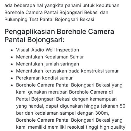
ada beberapa hal yangkita pahami untuk kebutuhan
Borehole Camera Pantai Bojongsari Bekasi dan
Pulumping Test Pantai Bojongsari Bekasi
Pengaplikasian Borehole Camera
Pantai Bojongsari:
Visual-Audio Well Inspection
Menentukan Kedalaman Sumur
Menentukan jumlah saringan
Menentukan kerusakan pada konstruksi sumur
Perekaman kondisi sumur
Borehole Camera Pantai Bojongsari Bekasi yang
kami gunakan merupan Borehole Camera di
Pantai Bojongsari Bekasi dengan kemampuan
yang handal, dapat digunakan hingga tekanan 50
bar dan kedalaman sampai dengan 300m,
Borehole Camera Pantai Bojongsari Bekasi yang
kami memiliki memiliki resolusi tinggi high quality