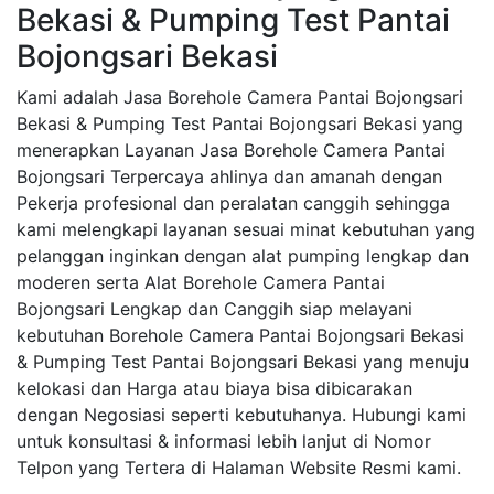
Bekasi & Pumping Test Pantai
Bojongsari Bekasi
Kami adalah Jasa Borehole Camera Pantai Bojongsari
Bekasi & Pumping Test Pantai Bojongsari Bekasi yang
menerapkan Layanan Jasa Borehole Camera Pantai
Bojongsari Terpercaya ahlinya dan amanah dengan
Pekerja profesional dan peralatan canggih sehingga
kami melengkapi layanan sesuai minat kebutuhan yang
pelanggan inginkan dengan alat pumping lengkap dan
moderen serta Alat Borehole Camera Pantai
Bojongsari Lengkap dan Canggih siap melayani
kebutuhan Borehole Camera Pantai Bojongsari Bekasi
& Pumping Test Pantai Bojongsari Bekasi yang menuju
kelokasi dan Harga atau biaya bisa dibicarakan
dengan Negosiasi seperti kebutuhanya. Hubungi kami
untuk konsultasi & informasi lebih lanjut di Nomor
Telpon yang Tertera di Halaman Website Resmi kami.