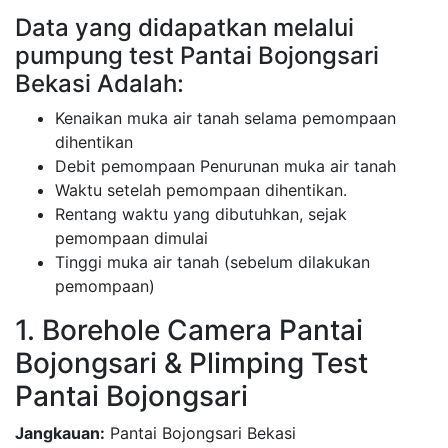
Data yang didapatkan melalui
pumpung test Pantai Bojongsari
Bekasi Adalah:
Kenaikan muka air tanah selama pemompaan
dihentikan
Debit pemompaan Penurunan muka air tanah
Waktu setelah pemompaan dihentikan.
Rentang waktu yang dibutuhkan, sejak
pemompaan dimulai
Tinggi muka air tanah (sebelum dilakukan
pemompaan)
1. Borehole Camera Pantai
Bojongsari & Plimping Test
Pantai Bojongsari
Jangkauan:
Pantai Bojongsari Bekasi