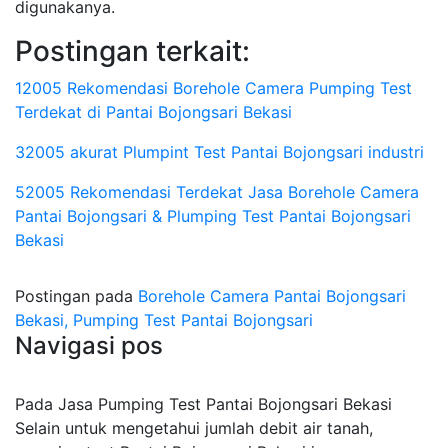
digunakanya.
Postingan terkait:
12005 Rekomendasi Borehole Camera Pumping Test
Terdekat di Pantai Bojongsari Bekasi
32005 akurat Plumpint Test Pantai Bojongsari industri
52005 Rekomendasi Terdekat Jasa Borehole Camera
Pantai Bojongsari & Plumping Test Pantai Bojongsari
Bekasi
Postingan pada
Borehole Camera Pantai Bojongsari
Bekasi, Pumping Test Pantai Bojongsari
Navigasi pos
Pada Jasa Pumping Test Pantai Bojongsari Bekasi
Selain untuk mengetahui jumlah debit air tanah,