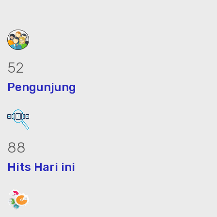
65
Pengunjung
110
Hits Hari ini