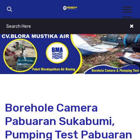
Borehole Camera
Pabuaran Sukabumi,
Pumping Test Pabuaran