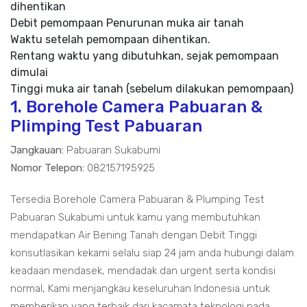
dihentikan
Debit pemompaan Penurunan muka air tanah
Waktu setelah pemompaan dihentikan.
Rentang waktu yang dibutuhkan, sejak pemompaan
dimulai
Tinggi muka air tanah (sebelum dilakukan pemompaan)
1. Borehole Camera Pabuaran &
Plimping Test Pabuaran
Jangkauan:
Pabuaran Sukabumi
Nomor Telepon:
082157195925
Tersedia Borehole Camera Pabuaran & Plumping Test
Pabuaran Sukabumi untuk kamu yang membutuhkan
mendapatkan Air Bening Tanah dengan Debit Tinggi
konsutlasikan kekami selalu siap 24 jam anda hubungi dalam
keadaan mendasek, mendadak dan urgent serta kondisi
normal, Kami menjangkau keseluruhan Indonesia untuk
memberikan yang terbaik dari kacamata teknologi pada