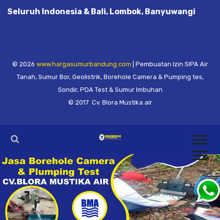
Seluruh Indonesia & Bali, Lombok, Banyuwangi
© 2026
www.hargasumurbandung.com
| Pembuatan Izin SIPA Air
Tanah, Sumur Bor, Geolistrik, Borehole Camera & Pumping tes,
Sondir, PDA Test & Sumur Imbuhan
© 2017
Cv. Blora Mustika air