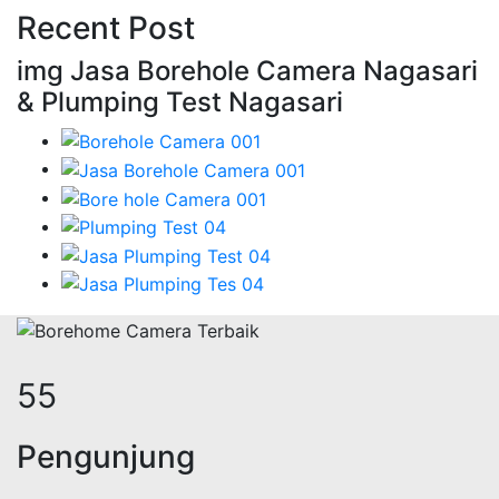
Recent Post
img Jasa Borehole Camera Nagasari
& Plumping Test Nagasari
66
Pengunjung