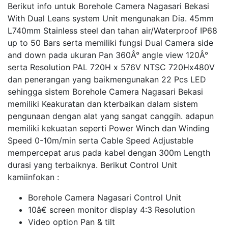
Berikut info untuk Borehole Camera Nagasari Bekasi
With Dual Leans system Unit mengunakan Dia. 45mm
L740mm Stainless steel dan tahan air/Waterproof IP68
up to 50 Bars serta memiliki fungsi Dual Camera side
and down pada ukuran Pan 360Â° angle view 120Â°
serta Resolution PAL 720H x 576V NTSC 720Hx480V
dan penerangan yang baikmengunakan 22 Pcs LED
sehingga sistem Borehole Camera Nagasari Bekasi
memiliki Keakuratan dan kterbaikan dalam sistem
pengunaan dengan alat yang sangat canggih. adapun
memiliki kekuatan seperti Power Winch dan Winding
Speed 0-10m/min serta Cable Speed Adjustable
mempercepat arus pada kabel dengan 300m Length
durasi yang terbaiknya. Berikut Control Unit
kamiinfokan :
Borehole Camera Nagasari Control Unit
10â€ screen monitor display 4:3 Resolution
Video option Pan & tilt