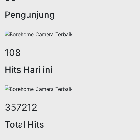
Pengunjung
133
Hits Hari ini
439755
Total Hits