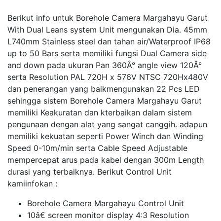
Berikut info untuk Borehole Camera Margahayu Garut
With Dual Leans system Unit mengunakan Dia. 45mm
L740mm Stainless steel dan tahan air/Waterproof IP68
up to 50 Bars serta memiliki fungsi Dual Camera side
and down pada ukuran Pan 360Â° angle view 120Â°
serta Resolution PAL 720H x 576V NTSC 720Hx480V
dan penerangan yang baikmengunakan 22 Pcs LED
sehingga sistem Borehole Camera Margahayu Garut
memiliki Keakuratan dan kterbaikan dalam sistem
pengunaan dengan alat yang sangat canggih. adapun
memiliki kekuatan seperti Power Winch dan Winding
Speed 0-10m/min serta Cable Speed Adjustable
mempercepat arus pada kabel dengan 300m Length
durasi yang terbaiknya. Berikut Control Unit
kamiinfokan :
Borehole Camera Margahayu Control Unit
10â€ screen monitor display 4:3 Resolution