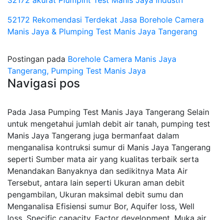
32172 akurat Plumpint Test Manis Jaya industri
52172 Rekomendasi Terdekat Jasa Borehole Camera
Manis Jaya & Plumping Test Manis Jaya Tangerang
Postingan pada
Borehole Camera Manis Jaya
Tangerang, Pumping Test Manis Jaya
Navigasi pos
Pada Jasa Pumping Test Manis Jaya Tangerang Selain
untuk mengetahui jumlah debit air tanah, pumping test
Manis Jaya Tangerang juga bermanfaat dalam
menganalisa kontruksi sumur di Manis Jaya Tangerang
seperti Sumber mata air yang kualitas terbaik serta
Menandakan Banyaknya dan sedikitnya Mata Air
Tersebut, antara lain seperti Ukuran aman debit
pengambilan, Ukuran maksimal debit sumu dan
Menganalisa Efisiensi sumur Bor, Aquifer loss, Well
loss, Specific capacity, Factor development, Muka air