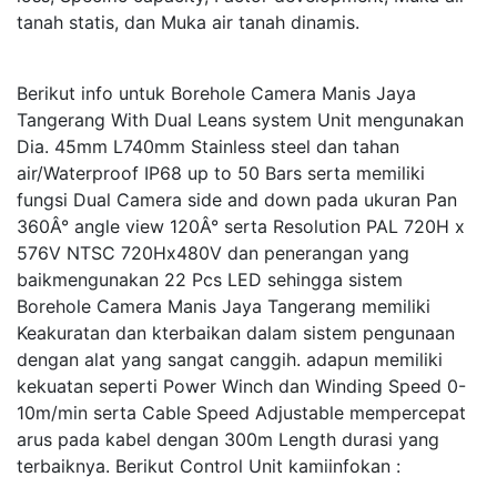
tanah statis, dan Muka air tanah dinamis.
Berikut info untuk Borehole Camera Manis Jaya
Tangerang With Dual Leans system Unit mengunakan
Dia. 45mm L740mm Stainless steel dan tahan
air/Waterproof IP68 up to 50 Bars serta memiliki
fungsi Dual Camera side and down pada ukuran Pan
360Â° angle view 120Â° serta Resolution PAL 720H x
576V NTSC 720Hx480V dan penerangan yang
baikmengunakan 22 Pcs LED sehingga sistem
Borehole Camera Manis Jaya Tangerang memiliki
Keakuratan dan kterbaikan dalam sistem pengunaan
dengan alat yang sangat canggih. adapun memiliki
kekuatan seperti Power Winch dan Winding Speed 0-
10m/min serta Cable Speed Adjustable mempercepat
arus pada kabel dengan 300m Length durasi yang
terbaiknya. Berikut Control Unit kamiinfokan :