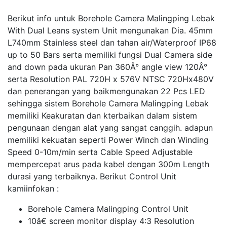
Berikut info untuk Borehole Camera Malingping Lebak
With Dual Leans system Unit mengunakan Dia. 45mm
L740mm Stainless steel dan tahan air/Waterproof IP68
up to 50 Bars serta memiliki fungsi Dual Camera side
and down pada ukuran Pan 360Â° angle view 120Â°
serta Resolution PAL 720H x 576V NTSC 720Hx480V
dan penerangan yang baikmengunakan 22 Pcs LED
sehingga sistem Borehole Camera Malingping Lebak
memiliki Keakuratan dan kterbaikan dalam sistem
pengunaan dengan alat yang sangat canggih. adapun
memiliki kekuatan seperti Power Winch dan Winding
Speed 0-10m/min serta Cable Speed Adjustable
mempercepat arus pada kabel dengan 300m Length
durasi yang terbaiknya. Berikut Control Unit
kamiinfokan :
Borehole Camera Malingping Control Unit
10â€ screen monitor display 4:3 Resolution