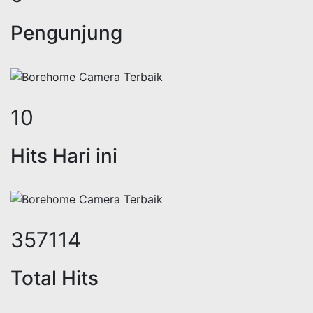
Pengunjung
12
Hits Hari ini
435367
Total Hits