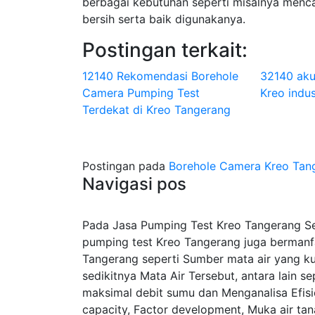
berbagai kebutuhan seperti misalnya menca
bersih serta baik digunakanya.
Postingan terkait:
12140 Rekomendasi Borehole
32140 aku
Camera Pumping Test
Kreo indus
Terdekat di Kreo Tangerang
Postingan pada
Borehole Camera Kreo Tan
Navigasi pos
Pada Jasa Pumping Test Kreo Tangerang Sel
pumping test Kreo Tangerang juga bermanf
Tangerang seperti Sumber mata air yang k
sedikitnya Mata Air Tersebut, antara lain 
maksimal debit sumu dan Menganalisa Efisien
capacity, Factor development, Muka air tana