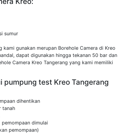
mera Kreo:
si sumur
g kami gunakan merupan Borehole Camera di Kreo
ndal, dapat digunakan hingga tekanan 50 bar dan
hole Camera Kreo Tangerang yang kami memiliki
ui pumpung test Kreo Tangerang
mpaan dihentikan
 tanah
.
ak pemompaan dimulai
kukan pemompaan)