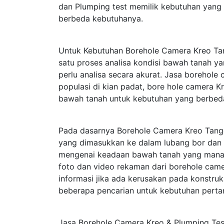
dan Plumping test memilik kebutuhan yang 
berbeda kebutuhanya.
Untuk Kebutuhan Borehole Camera Kreo Tan
satu proses analisa kondisi bawah tanah 
perlu analisa secara akurat. Jasa borehole
populasi di kian padat, bore hole camera K
bawah tanah untuk kebutuhan yang berbed
Pada dasarnya Borehole Camera Kreo Tang
yang dimasukkan ke dalam lubang bor dan 
mengenai keadaan bawah tanah yang mana te
foto dan video rekaman dari borehole cam
informasi jika ada kerusakan pada konstru
beberapa pencarian untuk kebutuhan perta
Jasa Borehole Camera Kreo & Plumping Tes