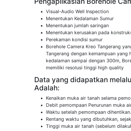
Pengaplikasian Borehole Ca
Visual-Audio Well Inspection
Menentukan Kedalaman Sumur
Menentukan jumlah saringan
Menentukan kerusakan pada konstruk
Perekaman kondisi sumur
Borehole Camera Kreo Tangerang yan
Tangerang dengan kemampuan yang ha
kedalaman sampai dengan 300m, Bore
memiliki resolusi tinggi high quality
Data yang didapatkan melal
Adalah:
Kenaikan muka air tanah selama pemo
Debit pemompaan Penurunan muka air
Waktu setelah pemompaan dihentikan
Rentang waktu yang dibutuhkan, sej
Tinggi muka air tanah (sebelum dila