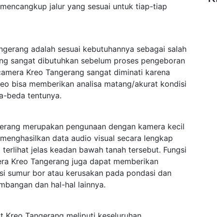
mencangkup jalur yang sesuai untuk tiap-tiap
gerang adalah sesuai kebutuhannya sebagai salah
yang sangat dibutuhkan sebelum proses pengeboran
 camera Kreo Tangerang sangat diminati karena
reo bisa memberikan analisa matang/akurat kondisi
a-beda tentunya.
erang merupakan pengunaan dengan kamera kecil
menghasilkan data audio visual secara lengkap
rlihat jelas keadan bawah tanah tersebut. Fungsi
era Kreo Tangerang juga dapat memberikan
ksi sumur bor atau kerusakan pada pondasi dan
mbangan dan hal-hal lainnya.
t Kreo Tangerang meliputi keseluruhan