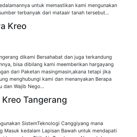
i kedalamannya untuk memastikan kami mengunakan
mber terbanyak dari mataair tanah tersebut...
ra Kreo
ngerang dikami Bersahabat dan juga terkandung
nnya, bisa dibilang kami meemberikan hargayang
gan dari Paketan masingmasin,akana tetapi jika
angsung menghubungi kami dan menanyakan Berapa
 dan Wajib Nego...
a Kreo Tangerang
ngunakan SistemTeknologi Canggiyang mana
 Masuk kedalam Lapisan Bawah untuk mendapati