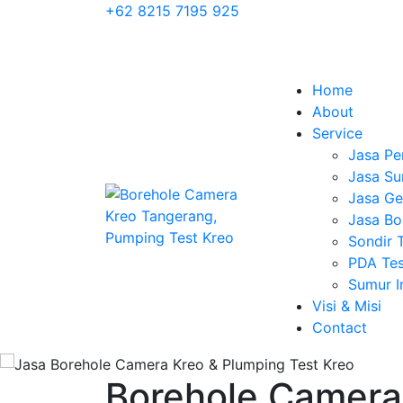
+62 8215 7195 925
Home
About
Service
Jasa Pe
Jasa Su
Jasa Geo
Jasa Bo
Sondir 
PDA Tes
Sumur 
Visi & Misi
Contact
Borehole Camera