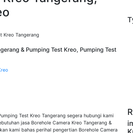
eo
T
t Kreo Tangerang
ngerang & Pumping Test Kreo, Pumping Test
Kreo
R
Pumping Test Kreo Tangerang segera hubungi kami
i
ebutuhan jasa Borehole Camera Kreo Tangerang &
an kami bahas perihal pengertian Borehole Camera
K