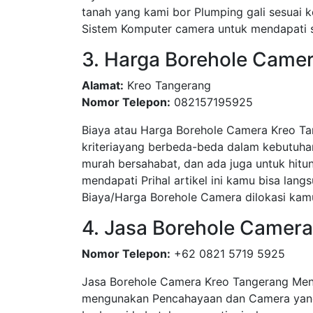
tanah yang kami bor Plumping gali sesua
Sistem Komputer camera untuk mendapati su
3. Harga Borehole Came
Alamat:
Kreo Tangerang
Nomor Telepon:
082157195925
Biaya atau Harga Borehole Camera Kreo Ta
kriteriayang berbeda-beda dalam kebutuha
murah bersahabat, dan ada juga untuk hitun
mendapati Prihal artikel ini kamu bisa l
Biaya/Harga Borehole Camera dilokasi kamu
4. Jasa Borehole Camer
Nomor Telepon:
+62 0821 5719 5925
Jasa Borehole Camera Kreo Tangerang Me
mengunakan Pencahayaan dan Camera yang