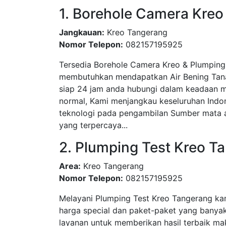
1. Borehole Camera Kreo 
Jangkauan:
Kreo Tangerang
Nomor Telepon:
082157195925
Tersedia Borehole Camera Kreo & Plumping
membutuhkan mendapatkan Air Bening Tanah
siap 24 jam anda hubungi dalam keadaan m
normal, Kami menjangkau keseluruhan Indo
teknologi pada pengambilan Sumber mata ai
yang terpercaya...
2. Plumping Test Kreo T
Area:
Kreo Tangerang
Nomor Telepon:
082157195925
Melayani Plumping Test Kreo Tangerang ka
harga special dan paket-paket yang bany
layanan untuk memberikan hasil terbaik ma