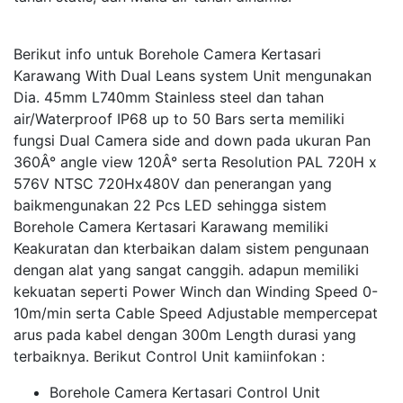
Berikut info untuk Borehole Camera Kertasari
Karawang With Dual Leans system Unit mengunakan
Dia. 45mm L740mm Stainless steel dan tahan
air/Waterproof IP68 up to 50 Bars serta memiliki
fungsi Dual Camera side and down pada ukuran Pan
360Â° angle view 120Â° serta Resolution PAL 720H x
576V NTSC 720Hx480V dan penerangan yang
baikmengunakan 22 Pcs LED sehingga sistem
Borehole Camera Kertasari Karawang memiliki
Keakuratan dan kterbaikan dalam sistem pengunaan
dengan alat yang sangat canggih. adapun memiliki
kekuatan seperti Power Winch dan Winding Speed 0-
10m/min serta Cable Speed Adjustable mempercepat
arus pada kabel dengan 300m Length durasi yang
terbaiknya. Berikut Control Unit kamiinfokan :
Borehole Camera Kertasari Control Unit