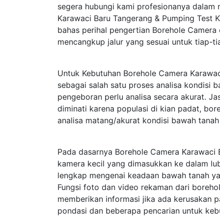
segera hubungi kami profesionanya dalam
Karawaci Baru Tangerang & Pumping Test 
bahas perihal pengertian Borehole Camera
mencangkup jalur yang sesuai untuk tiap-t
Untuk Kebutuhan Borehole Camera Karawac
sebagai salah satu proses analisa kondisi
pengeboran perlu analisa secara akurat. J
diminati karena populasi di kian padat, b
analisa matang/akurat kondisi bawah tana
Pada dasarnya Borehole Camera Karawaci
kamera kecil yang dimasukkan ke dalam lub
lengkap mengenai keadaan bawah tanah yan
Fungsi foto dan video rekaman dari boreho
memberikan informasi jika ada kerusakan p
pondasi dan beberapa pencarian untuk keb