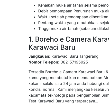
Kenaikan muka air tanah selama pemo
Debit pemompaan Penurunan muka air
Waktu setelah pemompaan dihentikan
Rentang waktu yang dibutuhkan, sej
Tinggi muka air tanah (sebelum dila
1. Borehole Camera Kara
Karawaci Baru
Jangkauan:
Karawaci Baru Tangerang
Nomor Telepon:
082157195925
Tersedia Borehole Camera Karawaci Baru &
kamu yang membutuhkan mendapatkan Air B
kekami selalu siap 24 jam anda hubungi d
kondisi normal, Kami menjangkau keseluruh
kacamata teknologi pada pengambilan Sumb
Test Karawaci Baru yang terpercaya...