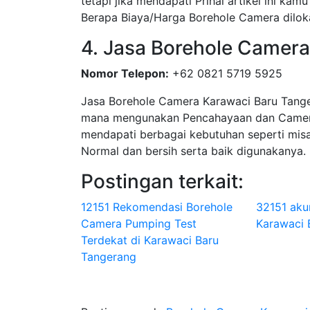
tetapi jika mendapati Prihal artikel ini 
Berapa Biaya/Harga Borehole Camera dilok
4. Jasa Borehole Camer
Nomor Telepon:
+62 0821 5719 5925
Jasa Borehole Camera Karawaci Baru Tang
mana mengunakan Pencahayaan dan Camer
mendapati berbagai kebutuhan seperti misa
Normal dan bersih serta baik digunakanya.
Postingan terkait:
12151 Rekomendasi Borehole
32151 aku
Camera Pumping Test
Karawaci B
Terdekat di Karawaci Baru
Tangerang