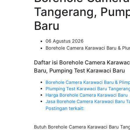
Tangerang, Pump
Baru
06 Agustus 2026
Borehole Camera Karawaci Baru & Plu
Daftar isi Borehole Camera Karawac
Baru, Pumping Test Karawaci Baru
Borehole Camera Karawaci Baru & Plimp
Plumping Test Karawaci Baru Tangeran
Harga Borehole Camera Karawaci Baru
Jasa Borehole Camera Karawaci Baru T
Postingan terkait:
Butuh Borehole Camera Karawaci Baru Tan