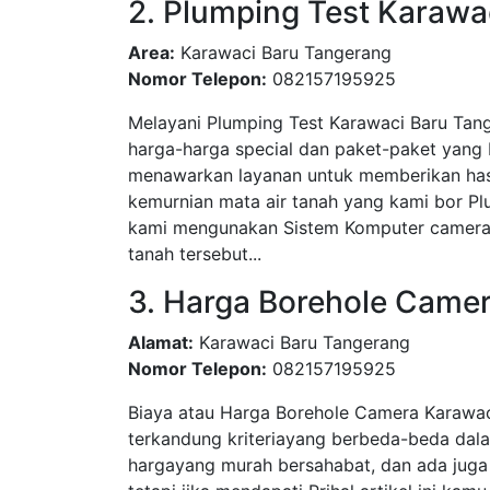
2. Plumping Test Karawa
Area:
Karawaci Baru Tangerang
Nomor Telepon:
082157195925
Melayani Plumping Test Karawaci Baru Tan
harga-harga special dan paket-paket yang
menawarkan layanan untuk memberikan hasi
kemurnian mata air tanah yang kami bor P
kami mengunakan Sistem Komputer camera 
tanah tersebut...
3. Harga Borehole Came
Alamat:
Karawaci Baru Tangerang
Nomor Telepon:
082157195925
Biaya atau Harga Borehole Camera Karawac
terkandung kriteriayang berbeda-beda dal
hargayang murah bersahabat, dan ada juga