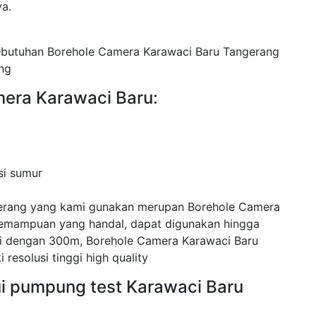
ya.
ebutuhan Borehole Camera Karawaci Baru Tangerang
ng
mera Karawaci Baru:
si sumur
erang yang kami gunakan merupan Borehole Camera
kemampuan yang handal, dapat digunakan hingga
i dengan 300m, Borehole Camera Karawaci Baru
resolusi tinggi high quality
ui pumpung test Karawaci Baru