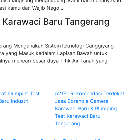
kamu bisa langsung menghubungi kami dan menanyakan
asi kamu dan Wajib Nego...
a Karawaci Baru Tangerang
erang Mengunakan SistemTeknologi Canggiyang
a yang Masuk kedalam Lapisan Bawah untuk
lnya mencari besar daya Titik Air Tanah yang
rat Plumpint Test
52151 Rekomendasi Terdekat
aru industri
Jasa Borehole Camera
Karawaci Baru & Plumping
Test Karawaci Baru
Tangerang