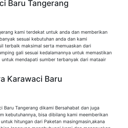
ci Baru Tangerang
gerang kami terdekat untuk anda dan memberikan
 banyak sesuai kebutuhan anda dan kami
l terbaik maksimal serta memuaskan dari
lumping gali sesuai kedalamannya untuk memastikan
untuk mendapati sumber terbanyak dari mataair
ra Karawaci Baru
i Baru Tangerang dikami Bersahabat dan juga
am kebutuhannya, bisa dibilang kami meemberikan
 untuk hitungan dari Paketan masingmasin,akana