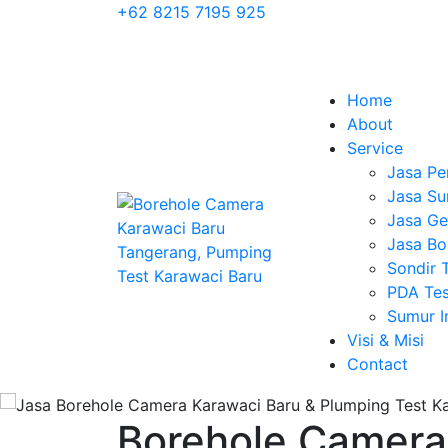
+62 8215 7195 925
Home
About
Service
Jasa Pe
Jasa Su
Jasa Geo
Jasa Bo
Sondir 
PDA Tes
Sumur 
Visi & Misi
Contact
Borehole Camera