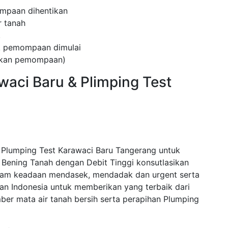
mpaan dihentikan
 tanah
.
ak pemompaan dimulai
kukan pemompaan)
waci Baru & Plimping Test
 Plumping Test Karawaci Baru Tangerang untuk
ening Tanah dengan Debit Tinggi konsutlasikan
alam keadaan mendasek, mendadak dan urgent serta
an Indonesia untuk memberikan yang terbaik dari
er mata air tanah bersih serta perapihan Plumping