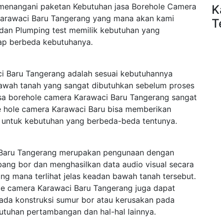
 menangani paketan Kebutuhan jasa Borehole Camera
K
Karawaci Baru Tangerang yang mana akan kami
T
 dan Plumping test memilik kebutuhan yang
iap berbeda kebutuhanya.
i Baru Tangerang adalah sesuai kebutuhannya
 bawah tanah yang sangat dibutuhkan sebelum proses
asa borehole camera Karawaci Baru Tangerang sangat
ore hole camera Karawaci Baru bisa memberikan
h untuk kebutuhan yang berbeda-beda tentunya.
 Baru Tangerang merupakan pengunaan dengan
ang bor dan menghasilkan data audio visual secara
g mana terlihat jelas keadan bawah tanah tersebut.
le camera Karawaci Baru Tangerang juga dapat
ada konstruksi sumur bor atau kerusakan pada
utuhan pertambangan dan hal-hal lainnya.