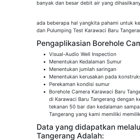
banyak dan besar debit air yang dihasilkan
ada beberapa hal yangkita pahami untuk k
dan Pulumping Test Karawaci Baru Tangera
Pengaplikasian Borehole Ca
Visual-Audio Well Inspection
Menentukan Kedalaman Sumur
Menentukan jumlah saringan
Menentukan kerusakan pada konstruk
Perekaman kondisi sumur
Borehole Camera Karawaci Baru Tang
di Karawaci Baru Tangerang dengan 
tekanan 50 bar dan kedalaman sampa
Tangerang yang kami memiliki memiliki 
Data yang didapatkan melal
Tangerang Adalah: