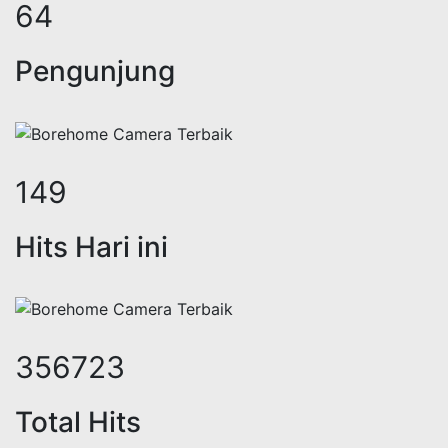
78
Pengunjung
182
Hits Hari ini
437732
Total Hits