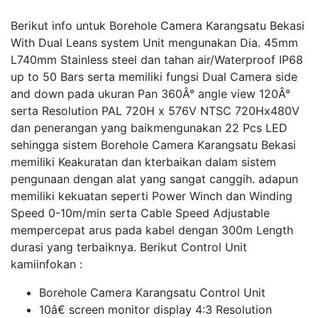
Berikut info untuk Borehole Camera Karangsatu Bekasi
With Dual Leans system Unit mengunakan Dia. 45mm
L740mm Stainless steel dan tahan air/Waterproof IP68
up to 50 Bars serta memiliki fungsi Dual Camera side
and down pada ukuran Pan 360Â° angle view 120Â°
serta Resolution PAL 720H x 576V NTSC 720Hx480V
dan penerangan yang baikmengunakan 22 Pcs LED
sehingga sistem Borehole Camera Karangsatu Bekasi
memiliki Keakuratan dan kterbaikan dalam sistem
pengunaan dengan alat yang sangat canggih. adapun
memiliki kekuatan seperti Power Winch dan Winding
Speed 0-10m/min serta Cable Speed Adjustable
mempercepat arus pada kabel dengan 300m Length
durasi yang terbaiknya. Berikut Control Unit
kamiinfokan :
Borehole Camera Karangsatu Control Unit
10â€ screen monitor display 4:3 Resolution