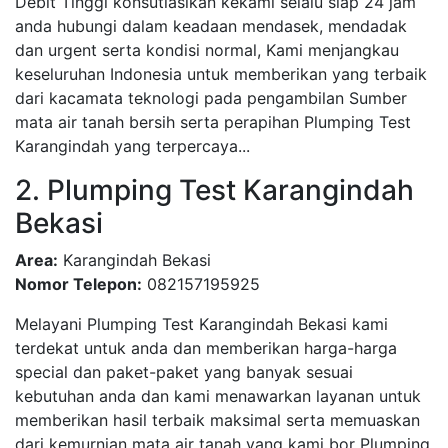
Debit Tinggi konsutlasikan kekami selalu siap 24 jam
anda hubungi dalam keadaan mendasek, mendadak
dan urgent serta kondisi normal, Kami menjangkau
keseluruhan Indonesia untuk memberikan yang terbaik
dari kacamata teknologi pada pengambilan Sumber
mata air tanah bersih serta perapihan Plumping Test
Karangindah yang terpercaya...
2. Plumping Test Karangindah
Bekasi
Area:
Karangindah Bekasi
Nomor Telepon:
082157195925
Melayani Plumping Test Karangindah Bekasi kami
terdekat untuk anda dan memberikan harga-harga
special dan paket-paket yang banyak sesuai
kebutuhan anda dan kami menawarkan layanan untuk
memberikan hasil terbaik maksimal serta memuaskan
dari kemurnian mata air tanah yang kami bor Plumping