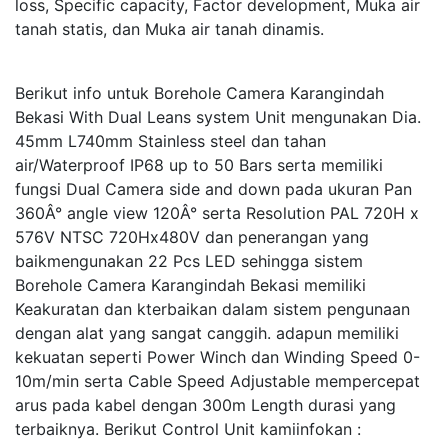
loss, Specific capacity, Factor development, Muka air
tanah statis, dan Muka air tanah dinamis.
Berikut info untuk Borehole Camera Karangindah
Bekasi With Dual Leans system Unit mengunakan Dia.
45mm L740mm Stainless steel dan tahan
air/Waterproof IP68 up to 50 Bars serta memiliki
fungsi Dual Camera side and down pada ukuran Pan
360Â° angle view 120Â° serta Resolution PAL 720H x
576V NTSC 720Hx480V dan penerangan yang
baikmengunakan 22 Pcs LED sehingga sistem
Borehole Camera Karangindah Bekasi memiliki
Keakuratan dan kterbaikan dalam sistem pengunaan
dengan alat yang sangat canggih. adapun memiliki
kekuatan seperti Power Winch dan Winding Speed 0-
10m/min serta Cable Speed Adjustable mempercepat
arus pada kabel dengan 300m Length durasi yang
terbaiknya. Berikut Control Unit kamiinfokan :