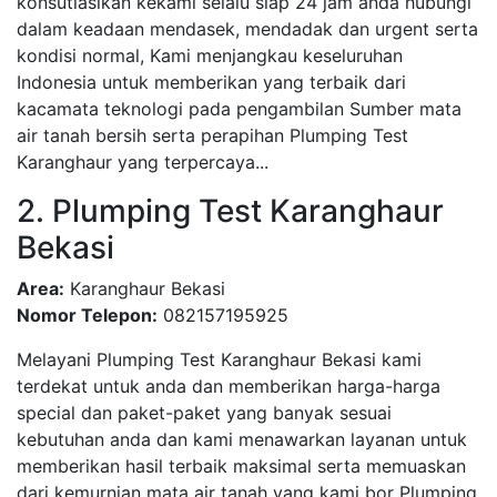
konsutlasikan kekami selalu siap 24 jam anda hubungi
dalam keadaan mendasek, mendadak dan urgent serta
kondisi normal, Kami menjangkau keseluruhan
Indonesia untuk memberikan yang terbaik dari
kacamata teknologi pada pengambilan Sumber mata
air tanah bersih serta perapihan Plumping Test
Karanghaur yang terpercaya...
2. Plumping Test Karanghaur
Bekasi
Area:
Karanghaur Bekasi
Nomor Telepon:
082157195925
Melayani Plumping Test Karanghaur Bekasi kami
terdekat untuk anda dan memberikan harga-harga
special dan paket-paket yang banyak sesuai
kebutuhan anda dan kami menawarkan layanan untuk
memberikan hasil terbaik maksimal serta memuaskan
dari kemurnian mata air tanah yang kami bor Plumping