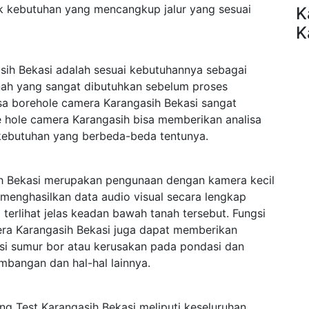
k kebutuhan yang mencangkup jalur yang sesuai
K
K
ih Bekasi adalah sesuai kebutuhannya sebagai
anah yang sangat dibutuhkan sebelum proses
asa borehole camera Karangasih Bekasi sangat
re hole camera Karangasih bisa memberikan analisa
kebutuhan yang berbeda-beda tentunya.
h Bekasi merupakan pengunaan dengan kamera kecil
menghasilkan data audio visual secara lengkap
rlihat jelas keadan bawah tanah tersebut. Fungsi
era Karangasih Bekasi juga dapat memberikan
ksi sumur bor atau kerusakan pada pondasi dan
mbangan dan hal-hal lainnya.
g Test Karangasih Bekasi meliputi keseluruhan