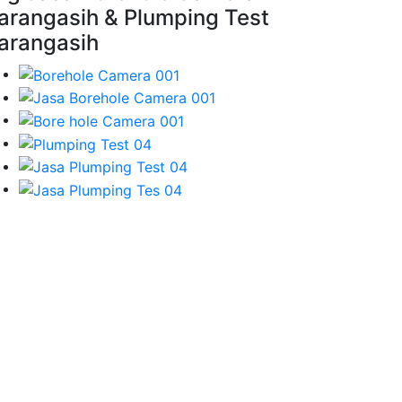
arangasih & Plumping Test
arangasih