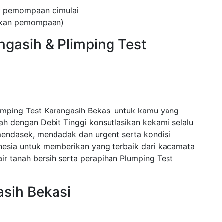
ak pemompaan dimulai
kukan pemompaan)
ngasih & Plimping Test
umping Test Karangasih Bekasi untuk kamu yang
 dengan Debit Tinggi konsutlasikan kekami selalu
endasek, mendadak dan urgent serta kondisi
nesia untuk memberikan yang terbaik dari kacamata
r tanah bersih serta perapihan Plumping Test
asih Bekasi