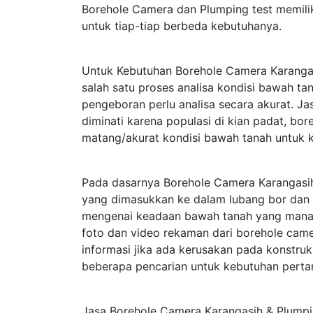
Borehole Camera dan Plumping test memili
untuk tiap-tiap berbeda kebutuhanya.
Untuk Kebutuhan Borehole Camera Karangas
salah satu proses analisa kondisi bawah t
pengeboran perlu analisa secara akurat. J
diminati karena populasi di kian padat, bo
matang/akurat kondisi bawah tanah untuk 
Pada dasarnya Borehole Camera Karangasi
yang dimasukkan ke dalam lubang bor dan 
mengenai keadaan bawah tanah yang mana te
foto dan video rekaman dari borehole cam
informasi jika ada kerusakan pada konstru
beberapa pencarian untuk kebutuhan perta
Jasa Borehole Camera Karangasih & Plumpin