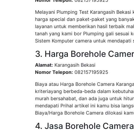
Nomor Telepon:
082157195925
Melayani Plumping Test Karangasih Bekasi
harga special dan paket-paket yang bany
layanan untuk memberikan hasil terbaik ma
tanah yang kami bor Plumping gali sesua
Sistem Komputer camera untuk mendapati su
3. Harga Borehole Came
Alamat:
Karangasih Bekasi
Nomor Telepon:
082157195925
Biaya atau Harga Borehole Camera Karanga
kriteriayang berbeda-beda dalam kebutuha
murah bersahabat, dan ada juga untuk hitun
mendapati Prihal artikel ini kamu bisa l
Biaya/Harga Borehole Camera dilokasi kamu
4. Jasa Borehole Camera