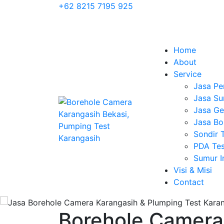
+62 8215 7195 925
Home
About
Service
Jasa Pe
Jasa Su
Jasa Geo
Jasa Bo
Sondir 
PDA Tes
Sumur 
Visi & Misi
Contact
Borehole Camera