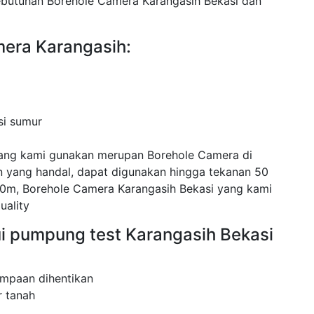
ebutuhan Borehole Camera Karangasih Bekasi dan
mera Karangasih:
si sumur
yang kami gunakan merupan Borehole Camera di
 yang handal, dapat digunakan hingga tekanan 50
0m, Borehole Camera Karangasih Bekasi yang kami
uality
i pumpung test Karangasih Bekasi
mpaan dihentikan
 tanah
.