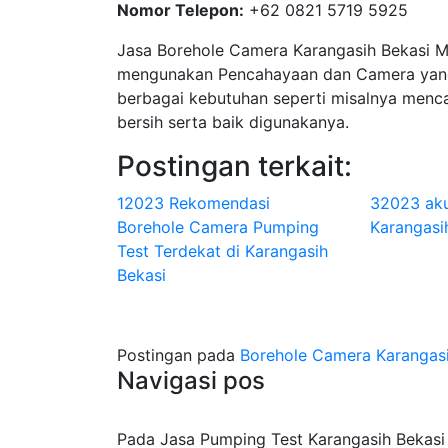
Nomor Telepon:
+62 0821 5719 5925
Jasa Borehole Camera Karangasih Bekasi 
mengunakan Pencahayaan dan Camera yang
berbagai kebutuhan seperti misalnya menca
bersih serta baik digunakanya.
Postingan terkait:
12023 Rekomendasi
32023 aku
Borehole Camera Pumping
Karangasih
Test Terdekat di Karangasih
Bekasi
Postingan pada
Borehole Camera Karangasi
Navigasi pos
Pada Jasa Pumping Test Karangasih Bekasi S