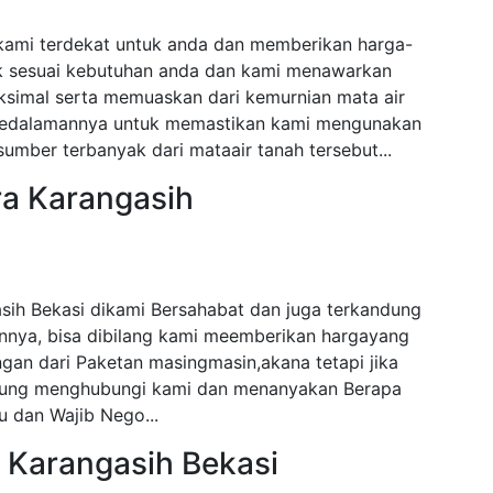
 kami terdekat untuk anda dan memberikan harga-
ak sesuai kebutuhan anda dan kami menawarkan
ksimal serta memuaskan dari kemurnian mata air
i kedalamannya untuk memastikan kami mengunakan
mber terbanyak dari mataair tanah tersebut...
ra Karangasih
sih Bekasi dikami Bersahabat dan juga terkandung
nnya, bisa dibilang kami meemberikan hargayang
gan dari Paketan masingmasin,akana tetapi jika
angsung menghubungi kami dan menanyakan Berapa
 dan Wajib Nego...
 Karangasih Bekasi