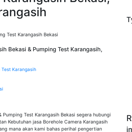
rangasih
T
ng Test Karangasih Bekasi
sih Bekasi & Pumping Test Karangasih,
 Test Karangasih
si
& Pumping Test Karangasih Bekasi segera hubungi
R
tan Kebutuhan jasa Borehole Camera Karangasih
i
ang mana akan kami bahas perihal pengertian