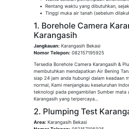
Rentang waktu yang dibutuhkan, sej
Tinggi muka air tanah (sebelum dila
1. Borehole Camera Kara
Karangasih
Jangkauan:
Karangasih Bekasi
Nomor Telepon:
082157195925
Tersedia Borehole Camera Karangasih & Pl
membutuhkan mendapatkan Air Bening Tanah
siap 24 jam anda hubungi dalam keadaan m
normal, Kami menjangkau keseluruhan Indo
teknologi pada pengambilan Sumber mata ai
Karangasih yang terpercaya...
2. Plumping Test Karang
Area:
Karangasih Bekasi