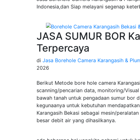
Indonesia,dan Siap melayani segenap keter
JASA SUMUR BOR Kar
Terpercaya
di
Jasa Borehole Camera Karangasih & Plum
2026
Berikut Metode bore hole camera Karangas
scanning/pencarian data, monitoring/Visual 
bawah tanah untuk pengadaan sumur bor da
kegunaanya untuk kebutuhan mendapatkan 
Karangasih Bekasi sebagai mesin/peralata
besar debit air yang dihasilkanya.