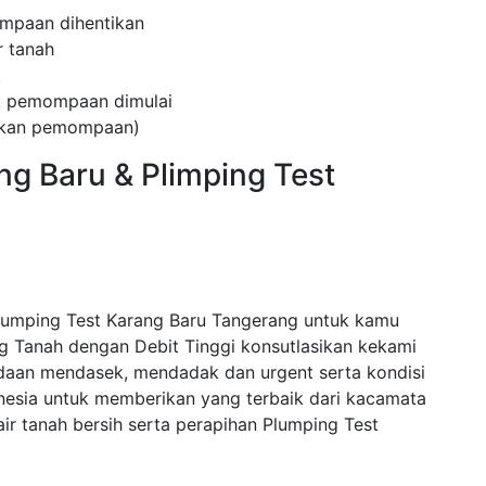
mpaan dihentikan
 tanah
.
ak pemompaan dimulai
kukan pemompaan)
ng Baru & Plimping Test
lumping Test Karang Baru Tangerang untuk kamu
 Tanah dengan Debit Tinggi konsutlasikan kekami
adaan mendasek, mendadak dan urgent serta kondisi
nesia untuk memberikan yang terbaik dari kacamata
r tanah bersih serta perapihan Plumping Test