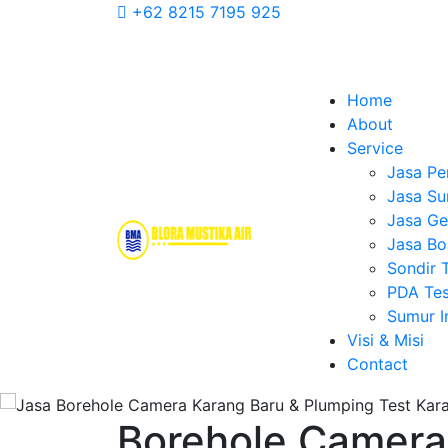
+62 8215 7195 925
Home
About
Service
Jasa Pe
Jasa Su
Jasa Geo
Jasa Bo
Sondir 
PDA Tes
Sumur 
Visi & Misi
Contact
Borehole Camera