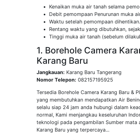
Kenaikan muka air tanah selama pemo
Debit pemompaan Penurunan muka air
Waktu setelah pemompaan dihentikan
Rentang waktu yang dibutuhkan, sej
Tinggi muka air tanah (sebelum dila
1. Borehole Camera Kara
Karang Baru
Jangkauan:
Karang Baru Tangerang
Nomor Telepon:
082157195925
Tersedia Borehole Camera Karang Baru & P
yang membutuhkan mendapatkan Air Bening
selalu siap 24 jam anda hubungi dalam ke
normal, Kami menjangkau keseluruhan Indo
teknologi pada pengambilan Sumber mata ai
Karang Baru yang terpercaya...