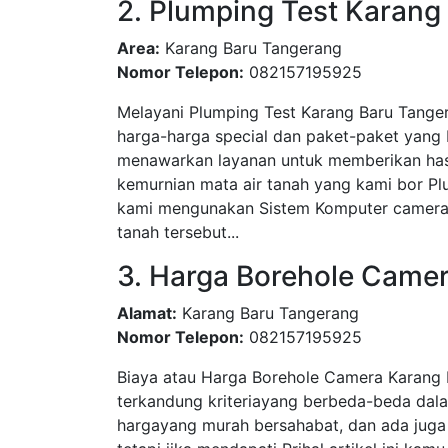
2. Plumping Test Karang
Area:
Karang Baru Tangerang
Nomor Telepon:
082157195925
Melayani Plumping Test Karang Baru Tange
harga-harga special dan paket-paket yang
menawarkan layanan untuk memberikan hasi
kemurnian mata air tanah yang kami bor P
kami mengunakan Sistem Komputer camera 
tanah tersebut...
3. Harga Borehole Came
Alamat:
Karang Baru Tangerang
Nomor Telepon:
082157195925
Biaya atau Harga Borehole Camera Karang 
terkandung kriteriayang berbeda-beda dal
hargayang murah bersahabat, dan ada juga