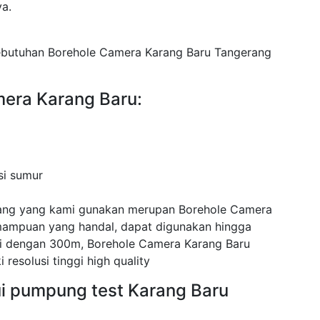
ya.
ebutuhan Borehole Camera Karang Baru Tangerang
mera Karang Baru:
si sumur
ang yang kami gunakan merupan Borehole Camera
mampuan yang handal, dapat digunakan hingga
i dengan 300m, Borehole Camera Karang Baru
resolusi tinggi high quality
ui pumpung test Karang Baru