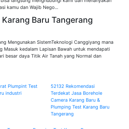
kamu bisa langsung menghubungi kami dan menanyakan
asi kamu dan Wajib Nego...
a Karang Baru Tangerang
rang Mengunakan SistemTeknologi Canggiyang mana
 Masuk kedalam Lapisan Bawah untuk mendapati
ri besar daya Titik Air Tanah yang Normal dan
rat Plumpint Test
52132 Rekomendasi
u industri
Terdekat Jasa Borehole
Camera Karang Baru &
Plumping Test Karang Baru
Tangerang