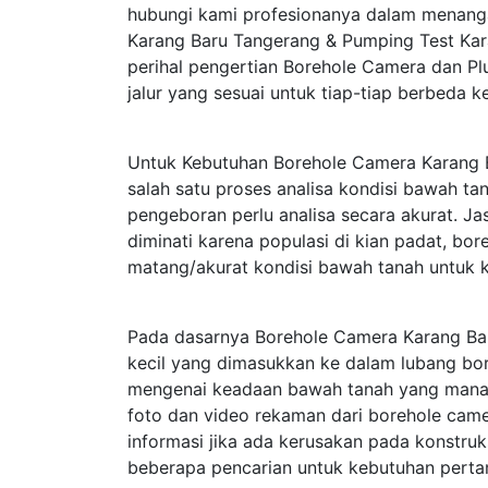
hubungi kami profesionanya dalam menang
Karang Baru Tangerang & Pumping Test Ka
perihal pengertian Borehole Camera dan P
jalur yang sesuai untuk tiap-tiap berbeda 
Untuk Kebutuhan Borehole Camera Karang 
salah satu proses analisa kondisi bawah t
pengeboran perlu analisa secara akurat. J
diminati karena populasi di kian padat, bo
matang/akurat kondisi bawah tanah untuk 
Pada dasarnya Borehole Camera Karang B
kecil yang dimasukkan ke dalam lubang bor
mengenai keadaan bawah tanah yang mana te
foto dan video rekaman dari borehole cam
informasi jika ada kerusakan pada konstru
beberapa pencarian untuk kebutuhan perta