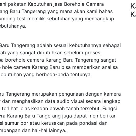
ani paketan Kebutuhan jasa Borehole Camera
K
rang Baru Tangerang yang mana akan kami bahas
K
lumping test memilik kebutuhan yang mencangkup
kebutuhanya.
Baru Tangerang adalah sesuai kebutuhannya sebagai
anah yang sangat dibutuhkan sebelum proses
asa borehole camera Karang Baru Tangerang sangat
re hole camera Karang Baru bisa memberikan analisa
kebutuhan yang berbeda-beda tentunya.
aru Tangerang merupakan pengunaan dengan kamera
 dan menghasilkan data audio visual secara lengkap
rlihat jelas keadan bawah tanah tersebut. Fungsi
era Karang Baru Tangerang juga dapat memberikan
ksi sumur bor atau kerusakan pada pondasi dan
mbangan dan hal-hal lainnya.