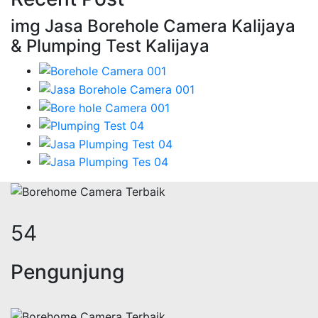
img Jasa Borehole Camera Kalijaya
& Plumping Test Kalijaya
66
Pengunjung