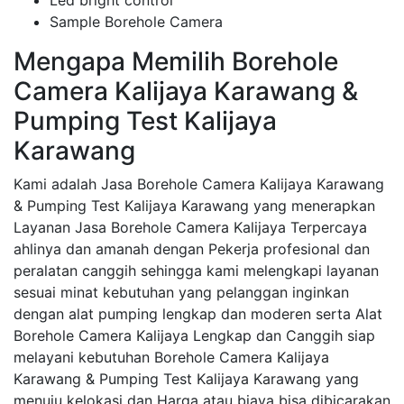
Led bright control
Sample Borehole Camera
Mengapa Memilih Borehole
Camera Kalijaya Karawang &
Pumping Test Kalijaya
Karawang
Kami adalah Jasa Borehole Camera Kalijaya Karawang
& Pumping Test Kalijaya Karawang yang menerapkan
Layanan Jasa Borehole Camera Kalijaya Terpercaya
ahlinya dan amanah dengan Pekerja profesional dan
peralatan canggih sehingga kami melengkapi layanan
sesuai minat kebutuhan yang pelanggan inginkan
dengan alat pumping lengkap dan moderen serta Alat
Borehole Camera Kalijaya Lengkap dan Canggih siap
melayani kebutuhan Borehole Camera Kalijaya
Karawang & Pumping Test Kalijaya Karawang yang
menuju kelokasi dan Harga atau biaya bisa dibicarakan