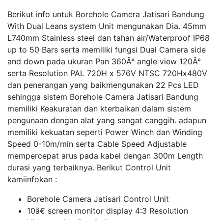
Berikut info untuk Borehole Camera Jatisari Bandung
With Dual Leans system Unit mengunakan Dia. 45mm
L740mm Stainless steel dan tahan air/Waterproof IP68
up to 50 Bars serta memiliki fungsi Dual Camera side
and down pada ukuran Pan 360Â° angle view 120Â°
serta Resolution PAL 720H x 576V NTSC 720Hx480V
dan penerangan yang baikmengunakan 22 Pcs LED
sehingga sistem Borehole Camera Jatisari Bandung
memiliki Keakuratan dan kterbaikan dalam sistem
pengunaan dengan alat yang sangat canggih. adapun
memiliki kekuatan seperti Power Winch dan Winding
Speed 0-10m/min serta Cable Speed Adjustable
mempercepat arus pada kabel dengan 300m Length
durasi yang terbaiknya. Berikut Control Unit
kamiinfokan :
Borehole Camera Jatisari Control Unit
10â€ screen monitor display 4:3 Resolution