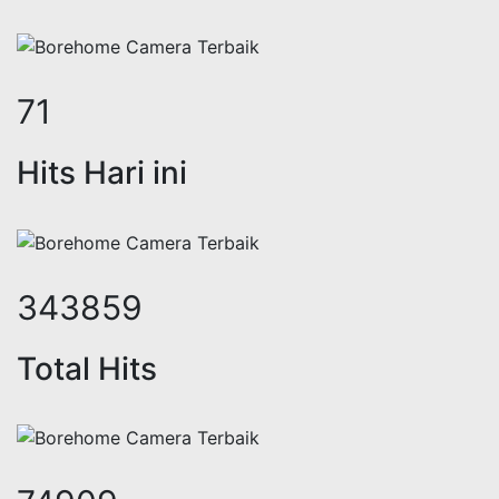
88
Hits Hari ini
427693
Total Hits