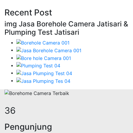
Recent Post
img Jasa Borehole Camera Jatisari &
Plumping Test Jatisari
44
Pengunjung