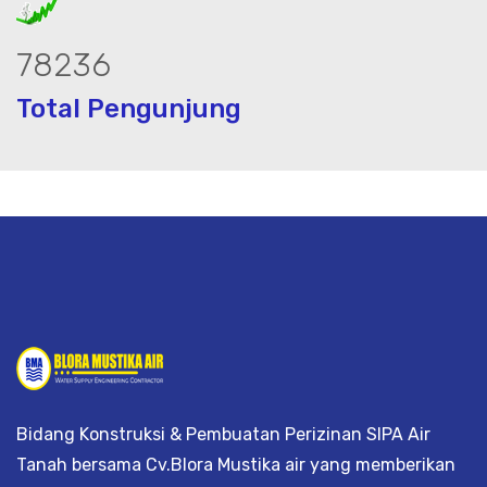
97485
Total Pengunjung
eolistrik, jasa geolistrik, sumur bor, 
Bidang Konstruksi & Pembuatan Perizinan SIPA Air
Tanah bersama Cv.Blora Mustika air yang memberikan