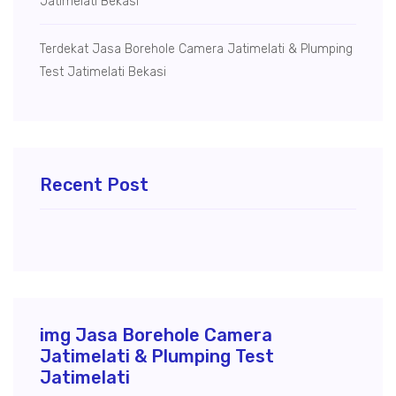
Jatimelati Bekasi
Terdekat Jasa Borehole Camera Jatimelati & Plumping
Test Jatimelati Bekasi
Recent Post
img Jasa Borehole Camera
Jatimelati & Plumping Test
Jatimelati