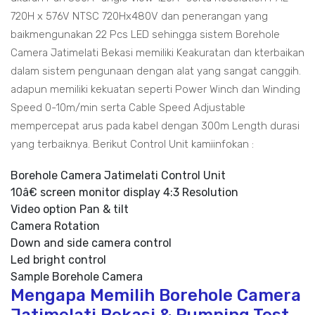
720H x 576V NTSC 720Hx480V dan penerangan yang
baikmengunakan 22 Pcs LED sehingga sistem Borehole
Camera Jatimelati Bekasi memiliki Keakuratan dan kterbaikan
dalam sistem pengunaan dengan alat yang sangat canggih.
adapun memiliki kekuatan seperti Power Winch dan Winding
Speed 0-10m/min serta Cable Speed Adjustable
mempercepat arus pada kabel dengan 300m Length durasi
yang terbaiknya. Berikut Control Unit kamiinfokan :
Borehole Camera Jatimelati Control Unit
10â€ screen monitor display 4:3 Resolution
Video option Pan & tilt
Camera Rotation
Down and side camera control
Led bright control
Sample Borehole Camera
Mengapa Memilih Borehole Camera