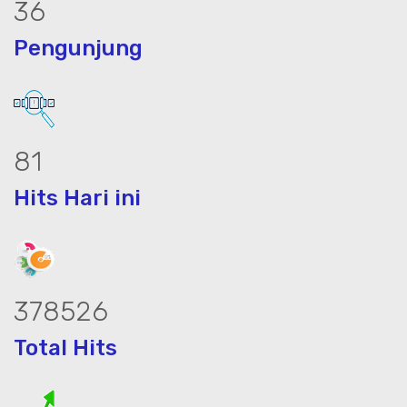
44
Pengunjung
100
Hits Hari ini
466754
Total Hits