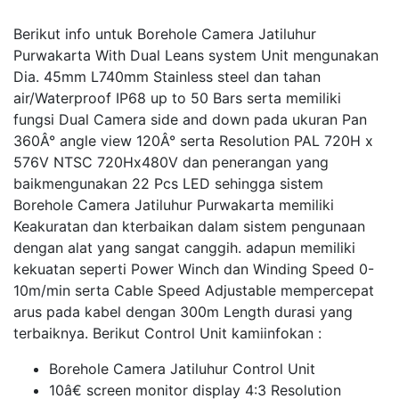
Berikut info untuk Borehole Camera Jatiluhur
Purwakarta With Dual Leans system Unit mengunakan
Dia. 45mm L740mm Stainless steel dan tahan
air/Waterproof IP68 up to 50 Bars serta memiliki
fungsi Dual Camera side and down pada ukuran Pan
360Â° angle view 120Â° serta Resolution PAL 720H x
576V NTSC 720Hx480V dan penerangan yang
baikmengunakan 22 Pcs LED sehingga sistem
Borehole Camera Jatiluhur Purwakarta memiliki
Keakuratan dan kterbaikan dalam sistem pengunaan
dengan alat yang sangat canggih. adapun memiliki
kekuatan seperti Power Winch dan Winding Speed 0-
10m/min serta Cable Speed Adjustable mempercepat
arus pada kabel dengan 300m Length durasi yang
terbaiknya. Berikut Control Unit kamiinfokan :
Borehole Camera Jatiluhur Control Unit
10â€ screen monitor display 4:3 Resolution