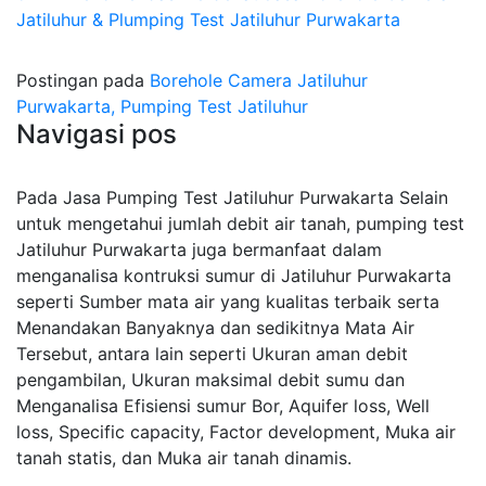
Jatiluhur & Plumping Test Jatiluhur Purwakarta
Postingan pada
Borehole Camera Jatiluhur
Purwakarta, Pumping Test Jatiluhur
Navigasi pos
Pada Jasa Pumping Test Jatiluhur Purwakarta Selain
untuk mengetahui jumlah debit air tanah, pumping test
Jatiluhur Purwakarta juga bermanfaat dalam
menganalisa kontruksi sumur di Jatiluhur Purwakarta
seperti Sumber mata air yang kualitas terbaik serta
Menandakan Banyaknya dan sedikitnya Mata Air
Tersebut, antara lain seperti Ukuran aman debit
pengambilan, Ukuran maksimal debit sumu dan
Menganalisa Efisiensi sumur Bor, Aquifer loss, Well
loss, Specific capacity, Factor development, Muka air
tanah statis, dan Muka air tanah dinamis.