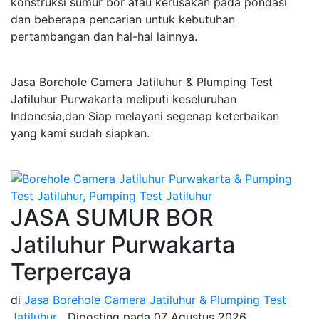
konstruksi sumur bor atau kerusakan pada pondasi
dan beberapa pencarian untuk kebutuhan
pertambangan dan hal-hal lainnya.
Jasa Borehole Camera Jatiluhur & Plumping Test
Jatiluhur Purwakarta meliputi keseluruhan
Indonesia,dan Siap melayani segenap keterbaikan
yang kami sudah siapkan.
JASA SUMUR BOR
Jatiluhur Purwakarta
Terpercaya
di
Jasa Borehole Camera Jatiluhur & Plumping Test
Jatiluhur
Diposting pada
07 Agustus 2026