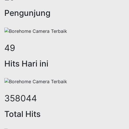
Pengunjung
58
Hits Hari ini
420560
Total Hits