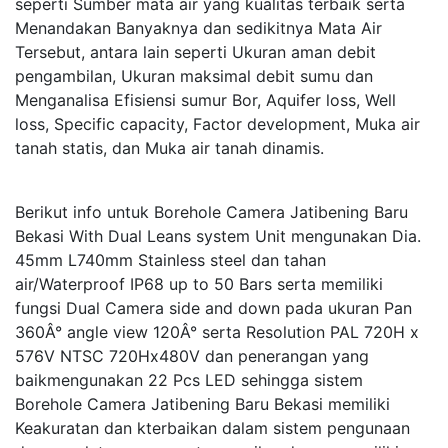
seperti Sumber mata air yang kualitas terbaik serta
Menandakan Banyaknya dan sedikitnya Mata Air
Tersebut, antara lain seperti Ukuran aman debit
pengambilan, Ukuran maksimal debit sumu dan
Menganalisa Efisiensi sumur Bor, Aquifer loss, Well
loss, Specific capacity, Factor development, Muka air
tanah statis, dan Muka air tanah dinamis.
Berikut info untuk Borehole Camera Jatibening Baru
Bekasi With Dual Leans system Unit mengunakan Dia.
45mm L740mm Stainless steel dan tahan
air/Waterproof IP68 up to 50 Bars serta memiliki
fungsi Dual Camera side and down pada ukuran Pan
360Â° angle view 120Â° serta Resolution PAL 720H x
576V NTSC 720Hx480V dan penerangan yang
baikmengunakan 22 Pcs LED sehingga sistem
Borehole Camera Jatibening Baru Bekasi memiliki
Keakuratan dan kterbaikan dalam sistem pengunaan