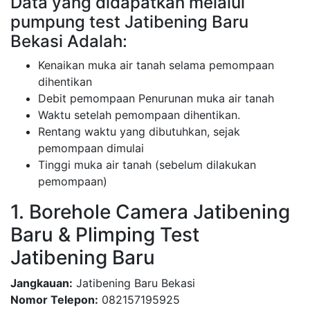
Data yang didapatkan melalui
pumpung test Jatibening Baru
Bekasi Adalah:
Kenaikan muka air tanah selama pemompaan
dihentikan
Debit pemompaan Penurunan muka air tanah
Waktu setelah pemompaan dihentikan.
Rentang waktu yang dibutuhkan, sejak
pemompaan dimulai
Tinggi muka air tanah (sebelum dilakukan
pemompaan)
1. Borehole Camera Jatibening
Baru & Plimping Test
Jatibening Baru
Jangkauan:
Jatibening Baru Bekasi
Nomor Telepon:
082157195925