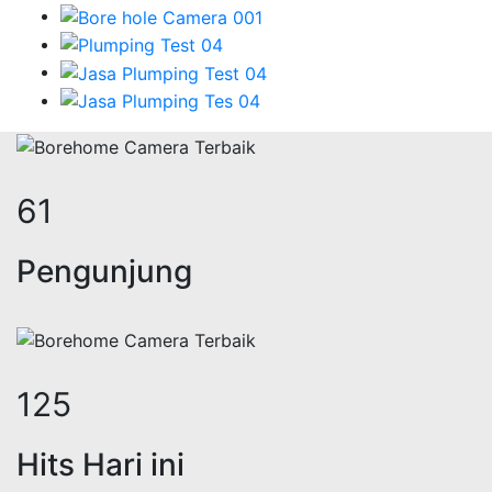
75
Pengunjung
155
Hits Hari ini