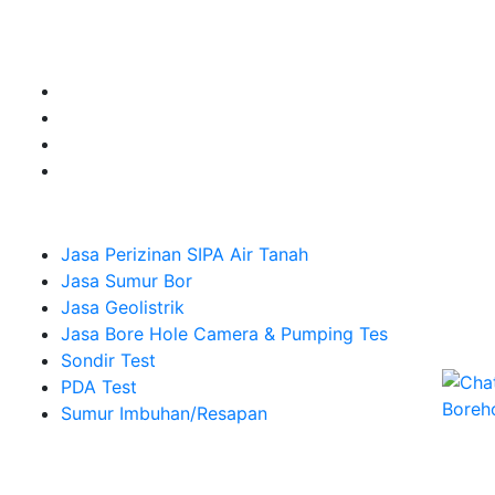
Camera dan Plumping Test, Sondir Test, PDA Test dan
Sumur Imbuhan.
Company
Jasa Perizinan SIPA Air Tanah
Jasa Sumur Bor
Jasa Geolistrik
Jasa Bore Hole Camera & Pumping Tes
Sondir Test
PDA Test
Sumur Imbuhan/Resapan
Melayani Hingga