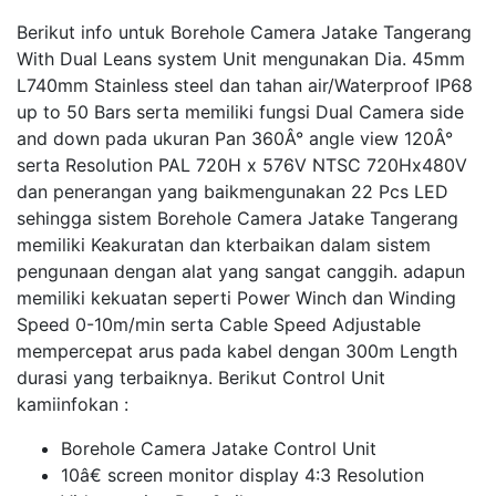
Berikut info untuk Borehole Camera Jatake Tangerang
With Dual Leans system Unit mengunakan Dia. 45mm
L740mm Stainless steel dan tahan air/Waterproof IP68
up to 50 Bars serta memiliki fungsi Dual Camera side
and down pada ukuran Pan 360Â° angle view 120Â°
serta Resolution PAL 720H x 576V NTSC 720Hx480V
dan penerangan yang baikmengunakan 22 Pcs LED
sehingga sistem Borehole Camera Jatake Tangerang
memiliki Keakuratan dan kterbaikan dalam sistem
pengunaan dengan alat yang sangat canggih. adapun
memiliki kekuatan seperti Power Winch dan Winding
Speed 0-10m/min serta Cable Speed Adjustable
mempercepat arus pada kabel dengan 300m Length
durasi yang terbaiknya. Berikut Control Unit
kamiinfokan :
Borehole Camera Jatake Control Unit
10â€ screen monitor display 4:3 Resolution