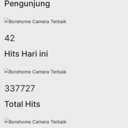
Pengunjung
52
Hits Hari ini
420030
Total Hits