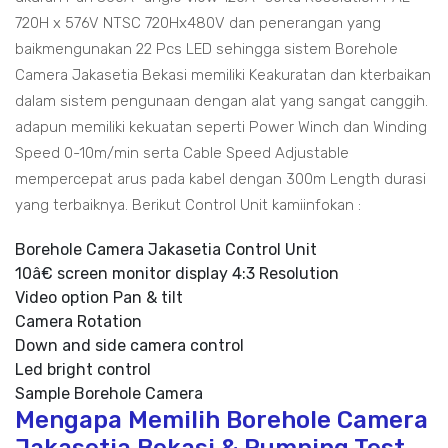
720H x 576V NTSC 720Hx480V dan penerangan yang
baikmengunakan 22 Pcs LED sehingga sistem Borehole
Camera Jakasetia Bekasi memiliki Keakuratan dan kterbaikan
dalam sistem pengunaan dengan alat yang sangat canggih.
adapun memiliki kekuatan seperti Power Winch dan Winding
Speed 0-10m/min serta Cable Speed Adjustable
mempercepat arus pada kabel dengan 300m Length durasi
yang terbaiknya. Berikut Control Unit kamiinfokan :
Borehole Camera Jakasetia Control Unit
10â€ screen monitor display 4:3 Resolution
Video option Pan & tilt
Camera Rotation
Down and side camera control
Led bright control
Sample Borehole Camera
Mengapa Memilih Borehole Camera