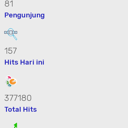
101
Pengunjung
196
Hits Hari ini
469696
Total Hits