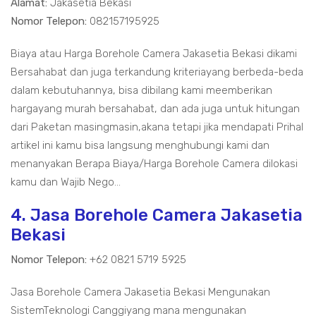
Alamat:
Jakasetia Bekasi
Nomor Telepon:
082157195925
Biaya atau Harga Borehole Camera Jakasetia Bekasi dikami
Bersahabat dan juga terkandung kriteriayang berbeda-beda
dalam kebutuhannya, bisa dibilang kami meemberikan
hargayang murah bersahabat, dan ada juga untuk hitungan
dari Paketan masingmasin,akana tetapi jika mendapati Prihal
artikel ini kamu bisa langsung menghubungi kami dan
menanyakan Berapa Biaya/Harga Borehole Camera dilokasi
kamu dan Wajib Nego...
4. Jasa Borehole Camera Jakasetia
Bekasi
Nomor Telepon:
+62 0821 5719 5925
Jasa Borehole Camera Jakasetia Bekasi Mengunakan
SistemTeknologi Canggiyang mana mengunakan