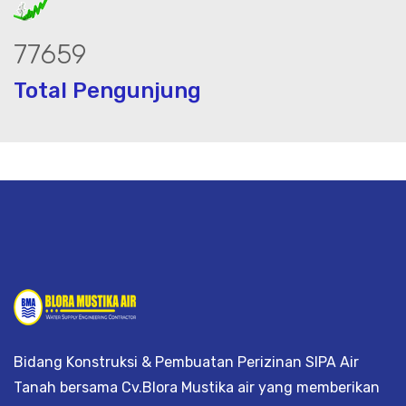
98161
Total Pengunjung
eolistrik, jasa geolistrik, sumur bor, b
Bidang Konstruksi & Pembuatan Perizinan SIPA Air
Tanah bersama Cv.Blora Mustika air yang memberikan