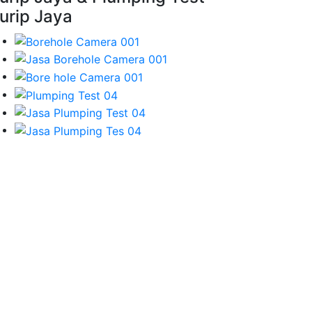
urip Jaya