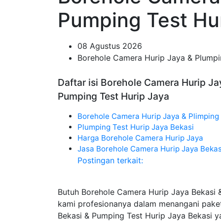
Pumping Test Hu
08 Agustus 2026
Borehole Camera Hurip Jaya & Plumpi
Daftar isi Borehole Camera Hurip Ja
Pumping Test Hurip Jaya
Borehole Camera Hurip Jaya & Plimping 
Plumping Test Hurip Jaya Bekasi
Harga Borehole Camera Hurip Jaya
Jasa Borehole Camera Hurip Jaya Bekas
Postingan terkait:
Butuh Borehole Camera Hurip Jaya Bekasi 
kami profesionanya dalam menangani paket
Bekasi & Pumping Test Hurip Jaya Bekasi y