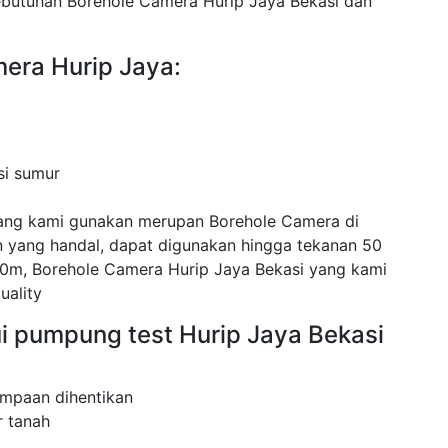
ebutuhan Borehole Camera Hurip Jaya Bekasi dan
era Hurip Jaya:
si sumur
yang kami gunakan merupan Borehole Camera di
yang handal, dapat digunakan hingga tekanan 50
0m, Borehole Camera Hurip Jaya Bekasi yang kami
uality
i pumpung test Hurip Jaya Bekasi
mpaan dihentikan
 tanah
.