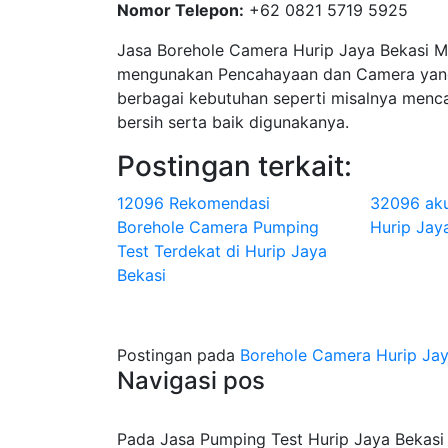
Nomor Telepon:
+62 0821 5719 5925
Jasa Borehole Camera Hurip Jaya Bekasi 
mengunakan Pencahayaan dan Camera yang
berbagai kebutuhan seperti misalnya menca
bersih serta baik digunakanya.
Postingan terkait:
12096 Rekomendasi
32096 aku
Borehole Camera Pumping
Hurip Jaya
Test Terdekat di Hurip Jaya
Bekasi
Postingan pada
Borehole Camera Hurip Jay
Navigasi pos
Pada Jasa Pumping Test Hurip Jaya Bekasi S