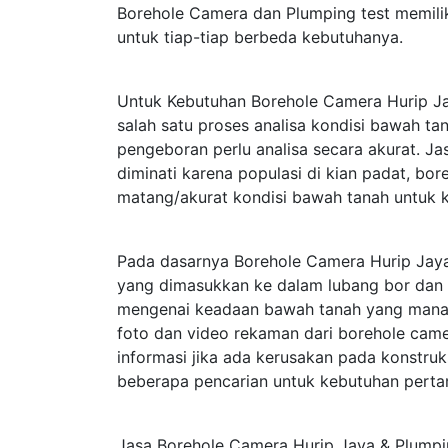
Borehole Camera dan Plumping test memili
untuk tiap-tiap berbeda kebutuhanya.
Untuk Kebutuhan Borehole Camera Hurip Ja
salah satu proses analisa kondisi bawah t
pengeboran perlu analisa secara akurat. J
diminati karena populasi di kian padat, bo
matang/akurat kondisi bawah tanah untuk 
Pada dasarnya Borehole Camera Hurip Jay
yang dimasukkan ke dalam lubang bor dan 
mengenai keadaan bawah tanah yang mana te
foto dan video rekaman dari borehole cam
informasi jika ada kerusakan pada konstru
beberapa pencarian untuk kebutuhan perta
Jasa Borehole Camera Hurip Jaya & Plumpin