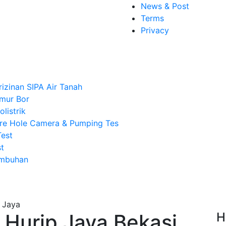
News & Post
Terms
Privacy
rizinan SIPA Air Tanah
mur Bor
listrik
re Hole Camera & Pumping Tes
Test
t
Imbuhan
Hurip Jaya Bekasi,
H