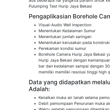
ada beberapa hal yangkita pahami untuk k
Pulumping Test Hurip Jaya Bekasi
Pengaplikasian Borehole Cam
Visual-Audio Well Inspection
Menentukan Kedalaman Sumur
Menentukan jumlah saringan
Menentukan kerusakan pada konstruk
Perekaman kondisi sumur
Borehole Camera Hurip Jaya Bekasi 
Hurip Jaya Bekasi dengan kemampuan 
bar dan kedalaman sampai dengan 30
memiliki memiliki resolusi tinggi high q
Data yang didapatkan melalu
Adalah:
Kenaikan muka air tanah selama pemo
Debit pemompaan Penurunan muka air
Waktu setelah pemompaan dihentikan