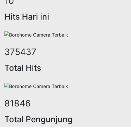
12
Hits Hari ini
459342
Total Hits
100137
Total Pengunjung