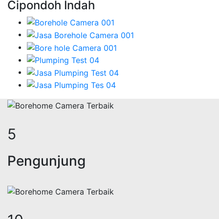
Cipondoh Indah
7
Pengunjung