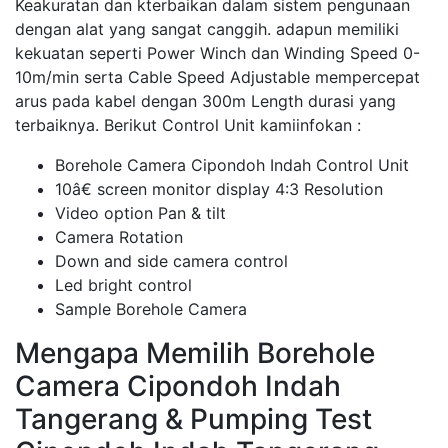
Keakuratan dan kterbaikan dalam sistem pengunaan
dengan alat yang sangat canggih. adapun memiliki
kekuatan seperti Power Winch dan Winding Speed 0-
10m/min serta Cable Speed Adjustable mempercepat
arus pada kabel dengan 300m Length durasi yang
terbaiknya. Berikut Control Unit kamiinfokan :
Borehole Camera Cipondoh Indah Control Unit
10â€ screen monitor display 4:3 Resolution
Video option Pan & tilt
Camera Rotation
Down and side camera control
Led bright control
Sample Borehole Camera
Mengapa Memilih Borehole
Camera Cipondoh Indah
Tangerang & Pumping Test