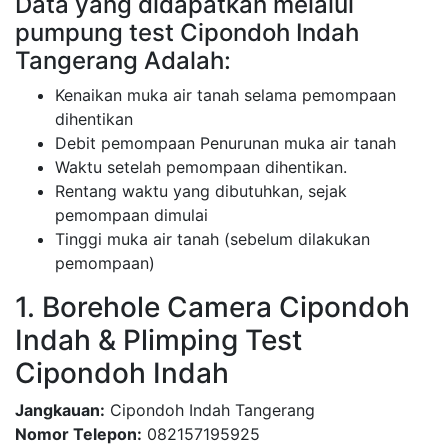
Data yang didapatkan melalui
pumpung test Cipondoh Indah
Tangerang Adalah:
Kenaikan muka air tanah selama pemompaan
dihentikan
Debit pemompaan Penurunan muka air tanah
Waktu setelah pemompaan dihentikan.
Rentang waktu yang dibutuhkan, sejak
pemompaan dimulai
Tinggi muka air tanah (sebelum dilakukan
pemompaan)
1. Borehole Camera Cipondoh
Indah & Plimping Test
Cipondoh Indah
Jangkauan:
Cipondoh Indah Tangerang
Nomor Telepon:
082157195925