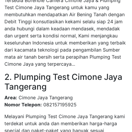
Tersedia Borehole Camera Cimone Jaya & Plumping
Test Cimone Jaya Tangerang untuk kamu yang
membutuhkan mendapatkan Air Bening Tanah dengan
Debit Tinggi konsutlasikan kekami selalu siap 24 jam
anda hubungi dalam keadaan mendasek, mendadak
dan urgent serta kondisi normal, Kami menjangkau
keseluruhan Indonesia untuk memberikan yang terbaik
dari kacamata teknologi pada pengambilan Sumber
mata air tanah bersih serta perapihan Plumping Test
Cimone Jaya yang terpercaya...
2. Plumping Test Cimone Jaya
Tangerang
Area:
Cimone Jaya Tangerang
Nomor Telepon:
082157195925
Melayani Plumping Test Cimone Jaya Tangerang kami
terdekat untuk anda dan memberikan harga-harga
special dan paket-paket yang banyak sesuai