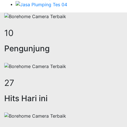
13
Pengunjung
33
Hits Hari ini