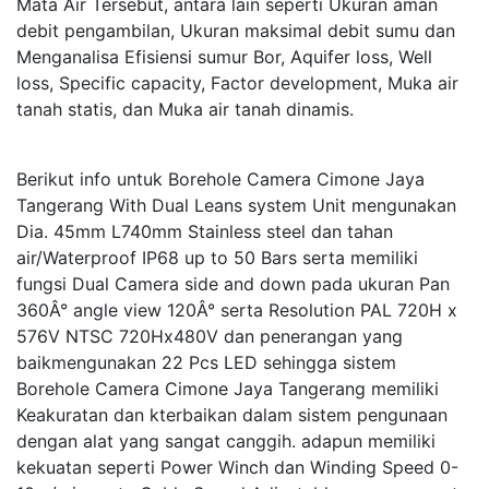
Mata Air Tersebut, antara lain seperti Ukuran aman
debit pengambilan, Ukuran maksimal debit sumu dan
Menganalisa Efisiensi sumur Bor, Aquifer loss, Well
loss, Specific capacity, Factor development, Muka air
tanah statis, dan Muka air tanah dinamis.
Berikut info untuk Borehole Camera Cimone Jaya
Tangerang With Dual Leans system Unit mengunakan
Dia. 45mm L740mm Stainless steel dan tahan
air/Waterproof IP68 up to 50 Bars serta memiliki
fungsi Dual Camera side and down pada ukuran Pan
360Â° angle view 120Â° serta Resolution PAL 720H x
576V NTSC 720Hx480V dan penerangan yang
baikmengunakan 22 Pcs LED sehingga sistem
Borehole Camera Cimone Jaya Tangerang memiliki
Keakuratan dan kterbaikan dalam sistem pengunaan
dengan alat yang sangat canggih. adapun memiliki
kekuatan seperti Power Winch dan Winding Speed 0-