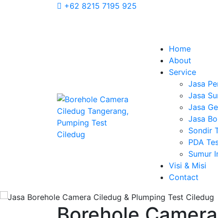
+62 8215 7195 925
Home
About
Service
Jasa Pe
Jasa Su
Jasa Geo
Jasa Bo
Sondir 
PDA Tes
Sumur 
Visi & Misi
Contact
Borehole Camera