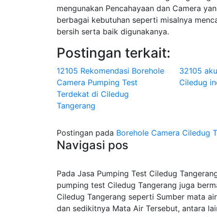
mengunakan Pencahayaan dan Camera yang
berbagai kebutuhan seperti misalnya menca
bersih serta baik digunakanya.
Postingan terkait:
12105 Rekomendasi Borehole
32105 aku
Camera Pumping Test
Ciledug in
Terdekat di Ciledug
Tangerang
Postingan pada
Borehole Camera Ciledug T
Navigasi pos
Pada Jasa Pumping Test Ciledug Tangerang 
pumping test Ciledug Tangerang juga berm
Ciledug Tangerang seperti Sumber mata air
dan sedikitnya Mata Air Tersebut, antara l