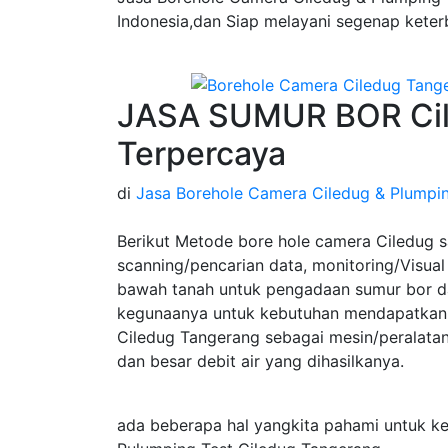
Indonesia,dan Siap melayani segenap keter
JASA SUMUR BOR Cil
Terpercaya
di
Jasa Borehole Camera Ciledug & Plumpin
Berikut Metode bore hole camera Ciledug 
scanning/pencarian data, monitoring/Visual 
bawah tanah untuk pengadaan sumur bor da
kegunaanya untuk kebutuhan mendapatkan 
Ciledug Tangerang sebagai mesin/peralata
dan besar debit air yang dihasilkanya.
ada beberapa hal yangkita pahami untuk k