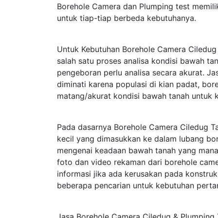
Borehole Camera dan Plumping test memili
untuk tiap-tiap berbeda kebutuhanya.
Untuk Kebutuhan Borehole Camera Ciledug 
salah satu proses analisa kondisi bawah t
pengeboran perlu analisa secara akurat. J
diminati karena populasi di kian padat, bo
matang/akurat kondisi bawah tanah untuk 
Pada dasarnya Borehole Camera Ciledug 
kecil yang dimasukkan ke dalam lubang bor
mengenai keadaan bawah tanah yang mana te
foto dan video rekaman dari borehole cam
informasi jika ada kerusakan pada konstru
beberapa pencarian untuk kebutuhan perta
Jasa Borehole Camera Ciledug & Plumping T