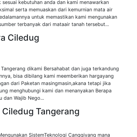
ak sesuai kebutuhan anda dan kami menawarkan
ksimal serta memuaskan dari kemurnian mata air
i kedalamannya untuk memastikan kami mengunakan
mber terbanyak dari mataair tanah tersebut...
a Ciledug
 Tangerang dikami Bersahabat dan juga terkandung
nnya, bisa dibilang kami meemberikan hargayang
gan dari Paketan masingmasin,akana tetapi jika
angsung menghubungi kami dan menanyakan Berapa
 dan Wajib Nego...
a Ciledug Tangerang
 Mengunakan SistemTeknologi Canggiyang mana