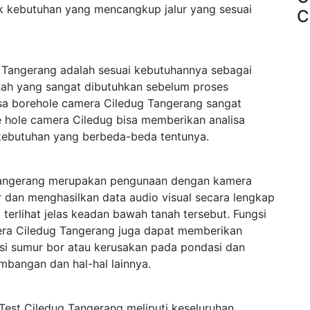
k kebutuhan yang mencangkup jalur yang sesuai
C
Tangerang adalah sesuai kebutuhannya sebagai
anah yang sangat dibutuhkan sebelum proses
asa borehole camera Ciledug Tangerang sangat
re hole camera Ciledug bisa memberikan analisa
kebutuhan yang berbeda-beda tentunya.
Tangerang merupakan pengunaan dengan kamera
 dan menghasilkan data audio visual secara lengkap
rlihat jelas keadan bawah tanah tersebut. Fungsi
era Ciledug Tangerang juga dapat memberikan
ksi sumur bor atau kerusakan pada pondasi dan
mbangan dan hal-hal lainnya.
est Ciledug Tangerang meliputi keseluruhan