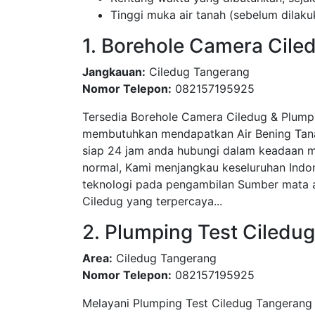
Tinggi muka air tanah (sebelum dila
1. Borehole Camera Ciled
Jangkauan:
Ciledug Tangerang
Nomor Telepon:
082157195925
Tersedia Borehole Camera Ciledug & Plump
membutuhkan mendapatkan Air Bening Tanah
siap 24 jam anda hubungi dalam keadaan m
normal, Kami menjangkau keseluruhan Indo
teknologi pada pengambilan Sumber mata ai
Ciledug yang terpercaya...
2. Plumping Test Ciledu
Area:
Ciledug Tangerang
Nomor Telepon:
082157195925
Melayani Plumping Test Ciledug Tangerang