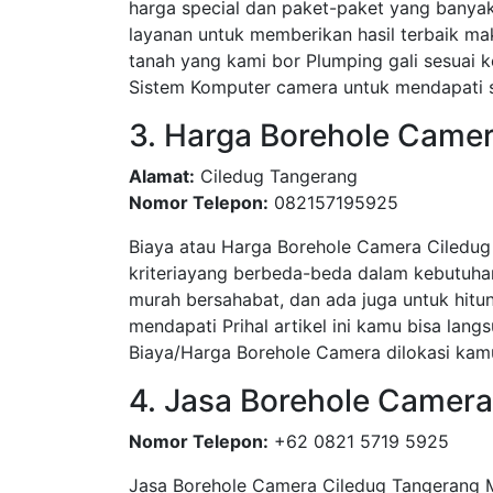
harga special dan paket-paket yang bany
layanan untuk memberikan hasil terbaik ma
tanah yang kami bor Plumping gali sesua
Sistem Komputer camera untuk mendapati su
3. Harga Borehole Camer
Alamat:
Ciledug Tangerang
Nomor Telepon:
082157195925
Biaya atau Harga Borehole Camera Ciledug
kriteriayang berbeda-beda dalam kebutuha
murah bersahabat, dan ada juga untuk hitun
mendapati Prihal artikel ini kamu bisa l
Biaya/Harga Borehole Camera dilokasi kamu
4. Jasa Borehole Camer
Nomor Telepon:
+62 0821 5719 5925
Jasa Borehole Camera Ciledug Tangerang