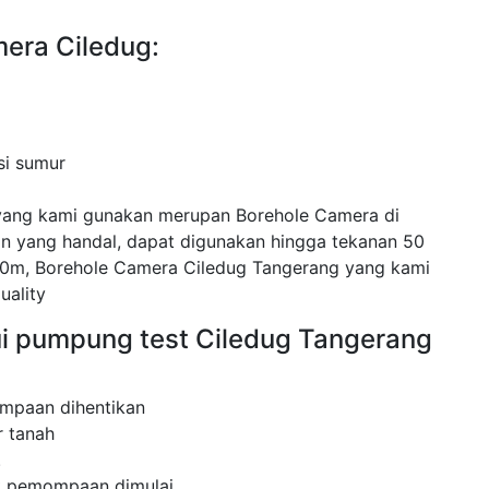
era Ciledug:
si sumur
yang kami gunakan merupan Borehole Camera di
 yang handal, dapat digunakan hingga tekanan 50
0m, Borehole Camera Ciledug Tangerang yang kami
uality
ui pumpung test Ciledug Tangerang
mpaan dihentikan
 tanah
.
ak pemompaan dimulai