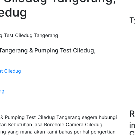
ledug
T
g Test Ciledug Tangerang
 Tangerang & Pumping Test Ciledug,
st Ciledug
ng
R
& Pumping Test Ciledug Tangerang segera hubungi
i
tan Kebutuhan jasa Borehole Camera Ciledug
ng yang mana akan kami bahas perihal pengertian
C