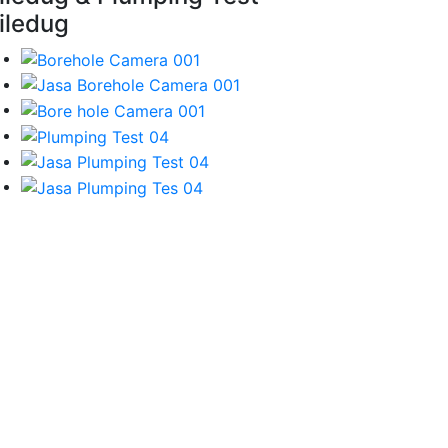
iledug