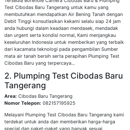
Tersedia Borehole Camera Cibodas Baru & Plumping
Test Cibodas Baru Tangerang untuk kamu yang
membutuhkan mendapatkan Air Bening Tanah dengan
Debit Tinggi konsutlasikan kekami selalu siap 24 jam
anda hubungi dalam keadaan mendasek, mendadak
dan urgent serta kondisi normal, Kami menjangkau
keseluruhan Indonesia untuk memberikan yang terbaik
dari kacamata teknologi pada pengambilan Sumber
mata air tanah bersih serta perapihan Plumping Test
Cibodas Baru yang terpercaya...
2. Plumping Test Cibodas Baru
Tangerang
Area:
Cibodas Baru Tangerang
Nomor Telepon:
082157195925
Melayani Plumping Test Cibodas Baru Tangerang kami
terdekat untuk anda dan memberikan harga-harga
special dan paket-paket yang banyak sesuai