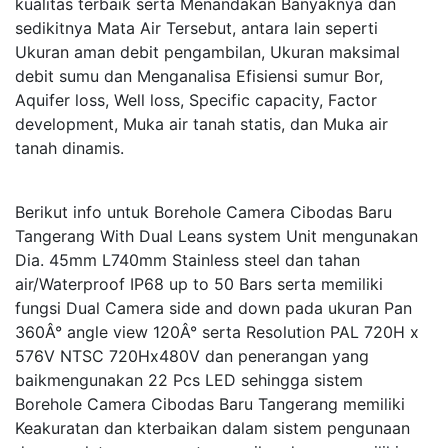
kualitas terbaik serta Menandakan Banyaknya dan
sedikitnya Mata Air Tersebut, antara lain seperti
Ukuran aman debit pengambilan, Ukuran maksimal
debit sumu dan Menganalisa Efisiensi sumur Bor,
Aquifer loss, Well loss, Specific capacity, Factor
development, Muka air tanah statis, dan Muka air
tanah dinamis.
Berikut info untuk Borehole Camera Cibodas Baru
Tangerang With Dual Leans system Unit mengunakan
Dia. 45mm L740mm Stainless steel dan tahan
air/Waterproof IP68 up to 50 Bars serta memiliki
fungsi Dual Camera side and down pada ukuran Pan
360Â° angle view 120Â° serta Resolution PAL 720H x
576V NTSC 720Hx480V dan penerangan yang
baikmengunakan 22 Pcs LED sehingga sistem
Borehole Camera Cibodas Baru Tangerang memiliki
Keakuratan dan kterbaikan dalam sistem pengunaan