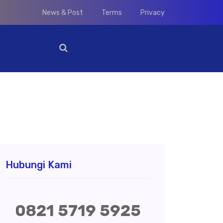
News & Post
Terms
Privacy
Hubungi Kami
0821 5719 5925