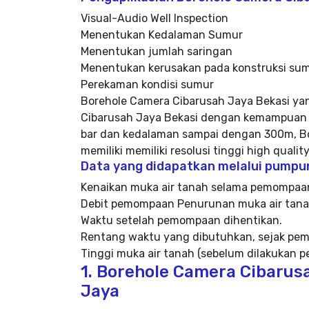
Visual-Audio Well Inspection
Menentukan Kedalaman Sumur
Menentukan jumlah saringan
Menentukan kerusakan pada konstruksi su
Perekaman kondisi sumur
Borehole Camera Cibarusah Jaya Bekasi ya
Cibarusah Jaya Bekasi dengan kemampuan 
bar dan kedalaman sampai dengan 300m, Bo
memiliki memiliki resolusi tinggi high qualit
Data yang didapatkan melalui pumpun
Kenaikan muka air tanah selama pemompaa
Debit pemompaan Penurunan muka air tan
Waktu setelah pemompaan dihentikan.
Rentang waktu yang dibutuhkan, sejak pe
Tinggi muka air tanah (sebelum dilakukan
1. Borehole Camera Cibarus
Jaya