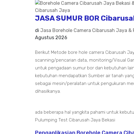
JASA SUMUR BOR Cibarusah
di
Jasa Borehole Camera Cibarusah Jaya & 
Agustus 2026
Berikut Metode bore hole camera Cibarusah Jay
scanning/pencarian data, monitoring/Visual Gamb
untuk pengadaan sumur bor dan kebutuhan lain
kebutuhan mendapatkan Sumber air tanah yang
sebagai mesin/peralatan untuk pengukuran men
dihasilkanya.
ada beberapa hal yangkita pahami untuk kebut
Pulumping Test Cibarusah Jaya Bekasi
Pengaplikasian Borehole Camera Cib