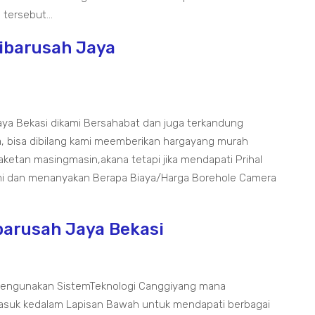
tersebut...
ibarusah Jaya
aya Bekasi dikami Bersahabat dan juga terkandung
, bisa dibilang kami meemberikan hargayang murah
aketan masingmasin,akana tetapi jika mendapati Prihal
ami dan menanyakan Berapa Biaya/Harga Borehole Camera
barusah Jaya Bekasi
Mengunakan SistemTeknologi Canggiyang mana
uk kedalam Lapisan Bawah untuk mendapati berbagai