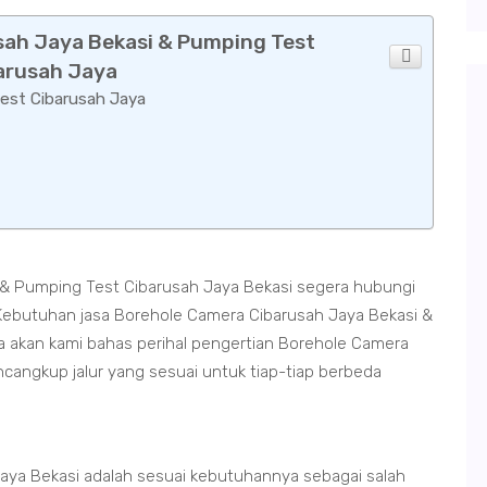
sah Jaya Bekasi & Pumping Test
arusah Jaya
Test Cibarusah Jaya
& Pumping Test Cibarusah Jaya Bekasi segera hubungi
ebutuhan jasa Borehole Camera Cibarusah Jaya Bekasi &
 akan kami bahas perihal pengertian Borehole Camera
angkup jalur yang sesuai untuk tiap-tiap berbeda
ya Bekasi adalah sesuai kebutuhannya sebagai salah