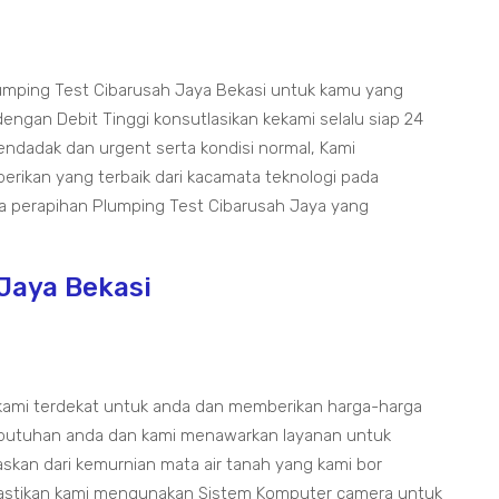
umping Test Cibarusah Jaya Bekasi untuk kamu yang
gan Debit Tinggi konsutlasikan kekami selalu siap 24
dadak dan urgent serta kondisi normal, Kami
rikan yang terbaik dari kacamata teknologi pada
a perapihan Plumping Test Cibarusah Jaya yang
 Jaya Bekasi
 kami terdekat untuk anda dan memberikan harga-harga
ebutuhan anda dan kami menawarkan layanan untuk
skan dari kemurnian mata air tanah yang kami bor
astikan kami mengunakan Sistem Komputer camera untuk