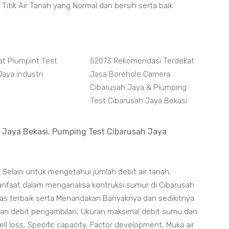
itik Air Tanah yang Normal dan bersih serta baik
at Plumpint Test
52073 Rekomendasi Terdekat
aya industri
Jasa Borehole Camera
Cibarusah Jaya & Plumping
Test Cibarusah Jaya Bekasi
 Jaya Bekasi, Pumping Test Cibarusah Jaya
Selain untuk mengetahui jumlah debit air tanah,
nfaat dalam menganalisa kontruksi sumur di Cibarusah
tas terbaik serta Menandakan Banyaknya dan sedikitnya
aman debit pengambilan, Ukuran maksimal debit sumu dan
ell loss, Specific capacity, Factor development, Muka air