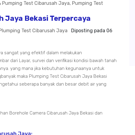
 Jaya Bekasi Terpercaya
Plumping Test Cibarusah Jaya
Diposting pada
06
a sangat yang efektif dalam melakukan
ar dari Layar, survei dan verifikasi kondisi bawah tanah
nya. yang mana jika kebutuhan kegunaanya untuk
banyak maka Plumping Test Cibarusah Jaya Bekasi
getahui seberapa banyak dan besar debit air yang
uhan Borehole Camera Cibarusah Jaya Bekasi dan
arusah Jaya: