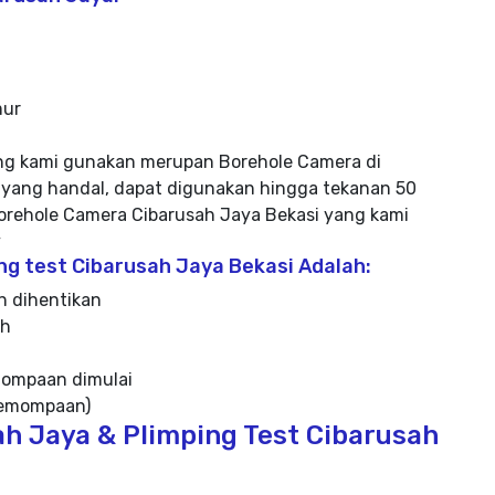
mur
ng kami gunakan merupan Borehole Camera di
yang handal, dapat digunakan hingga tekanan 50
rehole Camera Cibarusah Jaya Bekasi yang kami
y
g test Cibarusah Jaya Bekasi Adalah:
n dihentikan
ah
mompaan dimulai
 pemompaan)
ah Jaya & Plimping Test Cibarusah