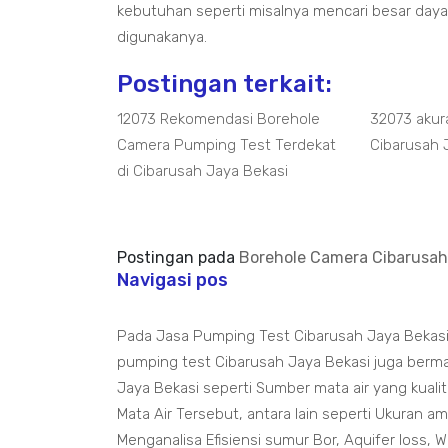
kebutuhan seperti misalnya mencari besar daya T
digunakanya.
Postingan terkait:
12073 Rekomendasi Borehole
32073 akur
Camera Pumping Test Terdekat
Cibarusah J
di Cibarusah Jaya Bekasi
Postingan pada
Borehole Camera Cibarusah
Navigasi pos
Pada Jasa Pumping Test Cibarusah Jaya Bekasi 
pumping test Cibarusah Jaya Bekasi juga berma
Jaya Bekasi seperti Sumber mata air yang kuali
Mata Air Tersebut, antara lain seperti Ukuran 
Menganalisa Efisiensi sumur Bor, Aquifer loss, W