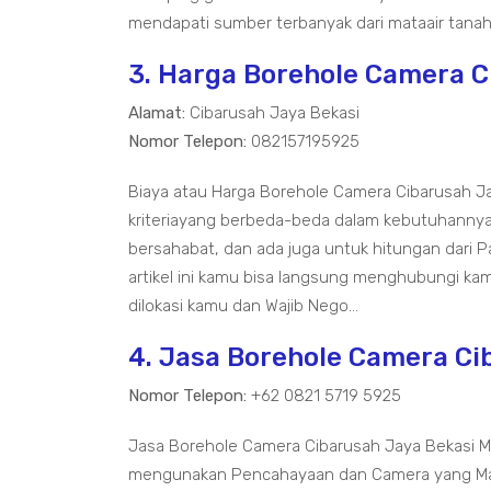
mendapati sumber terbanyak dari mataair tanah 
3. Harga Borehole Camera C
Alamat:
Cibarusah Jaya Bekasi
Nomor Telepon:
082157195925
Biaya atau Harga Borehole Camera Cibarusah J
kriteriayang berbeda-beda dalam kebutuhannya
bersahabat, dan ada juga untuk hitungan dari P
artikel ini kamu bisa langsung menghubungi k
dilokasi kamu dan Wajib Nego...
4. Jasa Borehole Camera Ci
Nomor Telepon:
+62 0821 5719 5925
Jasa Borehole Camera Cibarusah Jaya Bekasi 
mengunakan Pencahayaan dan Camera yang Mas