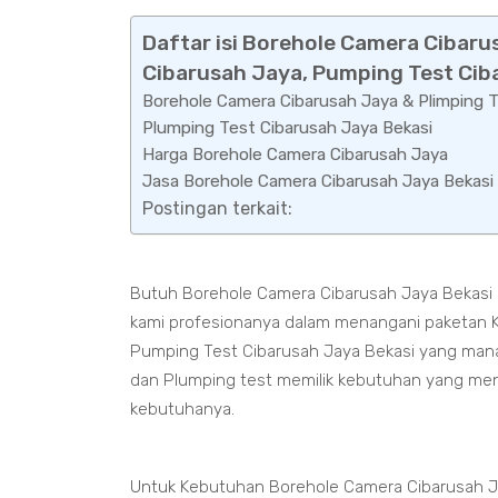
Daftar isi Borehole Camera Cibaru
Cibarusah Jaya, Pumping Test Cib
Borehole Camera Cibarusah Jaya & Plimping 
Plumping Test Cibarusah Jaya Bekasi
Harga Borehole Camera Cibarusah Jaya
Jasa Borehole Camera Cibarusah Jaya Bekasi
Postingan terkait:
Butuh Borehole Camera Cibarusah Jaya Bekasi 
kami profesionanya dalam menangani paketan K
Pumping Test Cibarusah Jaya Bekasi yang mana
dan Plumping test memilik kebutuhan yang menc
kebutuhanya.
Untuk Kebutuhan Borehole Camera Cibarusah Ja