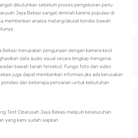
 sangat dibutuhkan sebelum proses pengeboran perlu
arusah Jaya Bekasi sangat diminati karena populasi di
isa memberikan analisa matang/akurat kondisi bawah
tunya.
a Bekasi merupakan pengunaan dengan kamera kecil
hasilkan data audio visual secara lengkap mengenai
keadan bawah tanah tersebut. Fungsi foto dan video
ekasi juga dapat memberikan informasi jika ada kerusakan
a pondasi dan beberapa pencarian untuk kebutuhan
ng Test Cibarusah Jaya Bekasi meliputi keseluruhan
an yang kami sudah siapkan.