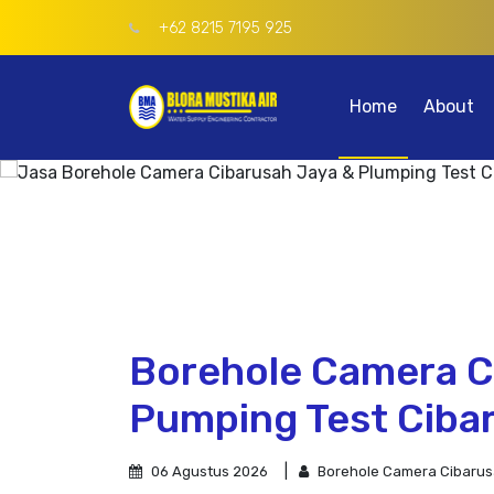
+62 8215 7195 925
Home
About
Borehole Camera C
Pumping Test Ciba
06 Agustus 2026
Borehole Camera Cibarusa