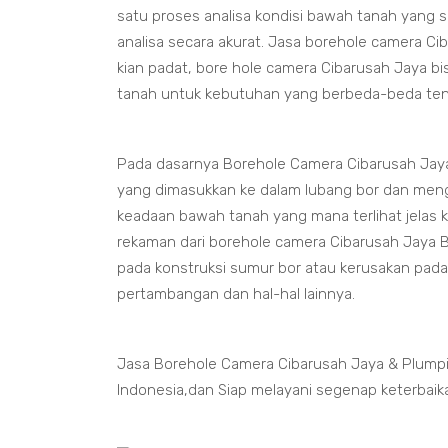
satu proses analisa kondisi bawah tanah yang
analisa secara akurat. Jasa borehole camera Cib
kian padat, bore hole camera Cibarusah Jaya b
tanah untuk kebutuhan yang berbeda-beda ten
Pada dasarnya Borehole Camera Cibarusah Jay
yang dimasukkan ke dalam lubang bor dan meng
keadaan bawah tanah yang mana terlihat jelas 
rekaman dari borehole camera Cibarusah Jaya B
pada konstruksi sumur bor atau kerusakan pad
pertambangan dan hal-hal lainnya.
Jasa Borehole Camera Cibarusah Jaya & Plumpi
Indonesia,dan Siap melayani segenap keterbaik