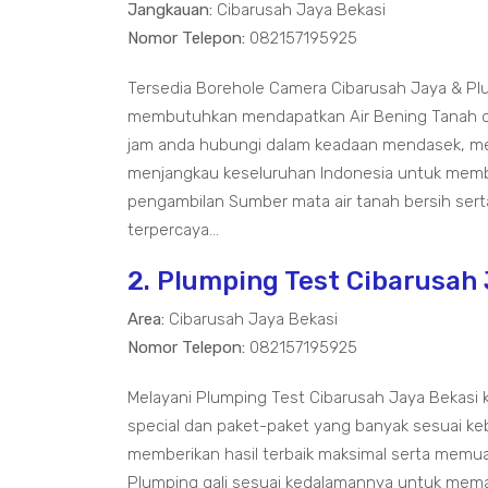
Jangkauan:
Cibarusah Jaya Bekasi
Nomor Telepon:
082157195925
Tersedia Borehole Camera Cibarusah Jaya & Pl
membutuhkan mendapatkan Air Bening Tanah den
jam anda hubungi dalam keadaan mendasek, men
menjangkau keseluruhan Indonesia untuk membe
pengambilan Sumber mata air tanah bersih sert
terpercaya...
2. Plumping Test Cibarusah
Area:
Cibarusah Jaya Bekasi
Nomor Telepon:
082157195925
Melayani Plumping Test Cibarusah Jaya Bekasi
special dan paket-paket yang banyak sesuai k
memberikan hasil terbaik maksimal serta memua
Plumping gali sesuai kedalamannya untuk mem