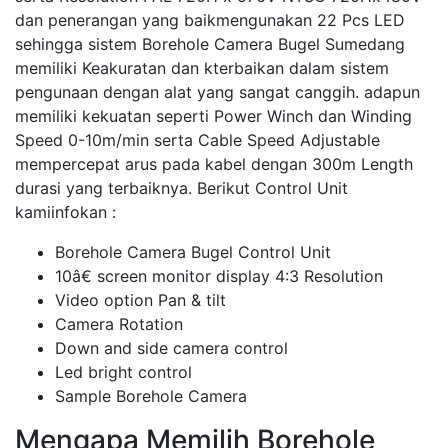
dan penerangan yang baikmengunakan 22 Pcs LED
sehingga sistem Borehole Camera Bugel Sumedang
memiliki Keakuratan dan kterbaikan dalam sistem
pengunaan dengan alat yang sangat canggih. adapun
memiliki kekuatan seperti Power Winch dan Winding
Speed 0-10m/min serta Cable Speed Adjustable
mempercepat arus pada kabel dengan 300m Length
durasi yang terbaiknya. Berikut Control Unit
kamiinfokan :
Borehole Camera Bugel Control Unit
10â€ screen monitor display 4:3 Resolution
Video option Pan & tilt
Camera Rotation
Down and side camera control
Led bright control
Sample Borehole Camera
Mengapa Memilih Borehole