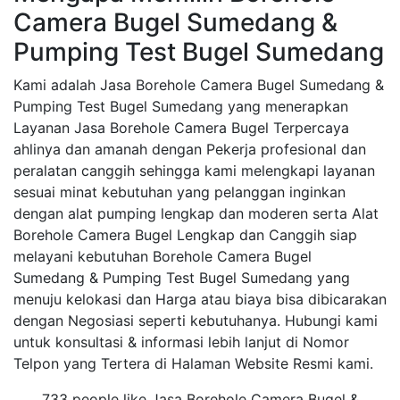
Camera Bugel Sumedang &
Pumping Test Bugel Sumedang
Kami adalah Jasa Borehole Camera Bugel Sumedang &
Pumping Test Bugel Sumedang yang menerapkan
Layanan Jasa Borehole Camera Bugel Terpercaya
ahlinya dan amanah dengan Pekerja profesional dan
peralatan canggih sehingga kami melengkapi layanan
sesuai minat kebutuhan yang pelanggan inginkan
dengan alat pumping lengkap dan moderen serta Alat
Borehole Camera Bugel Lengkap dan Canggih siap
melayani kebutuhan Borehole Camera Bugel
Sumedang & Pumping Test Bugel Sumedang yang
menuju kelokasi dan Harga atau biaya bisa dibicarakan
dengan Negosiasi seperti kebutuhanya. Hubungi kami
untuk konsultasi & informasi lebih lanjut di Nomor
Telpon yang Tertera di Halaman Website Resmi kami.
733 people like Jasa Borehole Camera Bugel &