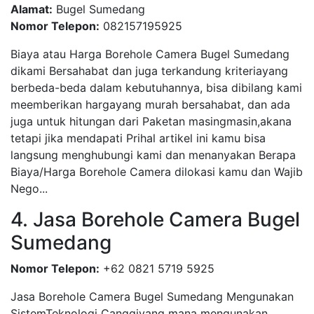
Alamat:
Bugel Sumedang
Nomor Telepon:
082157195925
Biaya atau Harga Borehole Camera Bugel Sumedang
dikami Bersahabat dan juga terkandung kriteriayang
berbeda-beda dalam kebutuhannya, bisa dibilang kami
meemberikan hargayang murah bersahabat, dan ada
juga untuk hitungan dari Paketan masingmasin,akana
tetapi jika mendapati Prihal artikel ini kamu bisa
langsung menghubungi kami dan menanyakan Berapa
Biaya/Harga Borehole Camera dilokasi kamu dan Wajib
Nego...
4. Jasa Borehole Camera Bugel
Sumedang
Nomor Telepon:
+62 0821 5719 5925
Jasa Borehole Camera Bugel Sumedang Mengunakan
SistemTeknologi Canggiyang mana mengunakan