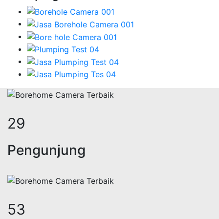
36
Pengunjung
64