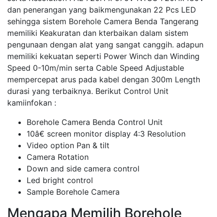
dan penerangan yang baikmengunakan 22 Pcs LED
sehingga sistem Borehole Camera Benda Tangerang
memiliki Keakuratan dan kterbaikan dalam sistem
pengunaan dengan alat yang sangat canggih. adapun
memiliki kekuatan seperti Power Winch dan Winding
Speed 0-10m/min serta Cable Speed Adjustable
mempercepat arus pada kabel dengan 300m Length
durasi yang terbaiknya. Berikut Control Unit
kamiinfokan :
Borehole Camera Benda Control Unit
10â€ screen monitor display 4:3 Resolution
Video option Pan & tilt
Camera Rotation
Down and side camera control
Led bright control
Sample Borehole Camera
Mengapa Memilih Borehole