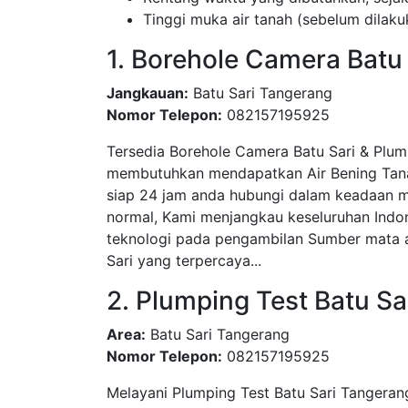
Tinggi muka air tanah (sebelum dila
1. Borehole Camera Batu 
Jangkauan:
Batu Sari Tangerang
Nomor Telepon:
082157195925
Tersedia Borehole Camera Batu Sari & Plum
membutuhkan mendapatkan Air Bening Tanah
siap 24 jam anda hubungi dalam keadaan m
normal, Kami menjangkau keseluruhan Indo
teknologi pada pengambilan Sumber mata ai
Sari yang terpercaya...
2. Plumping Test Batu S
Area:
Batu Sari Tangerang
Nomor Telepon:
082157195925
Melayani Plumping Test Batu Sari Tangera