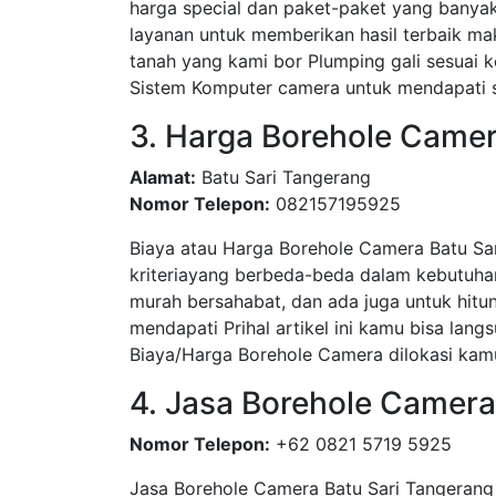
harga special dan paket-paket yang bany
layanan untuk memberikan hasil terbaik ma
tanah yang kami bor Plumping gali sesua
Sistem Komputer camera untuk mendapati su
3. Harga Borehole Camer
Alamat:
Batu Sari Tangerang
Nomor Telepon:
082157195925
Biaya atau Harga Borehole Camera Batu Sa
kriteriayang berbeda-beda dalam kebutuha
murah bersahabat, dan ada juga untuk hitun
mendapati Prihal artikel ini kamu bisa l
Biaya/Harga Borehole Camera dilokasi kamu
4. Jasa Borehole Camera
Nomor Telepon:
+62 0821 5719 5925
Jasa Borehole Camera Batu Sari Tangeran