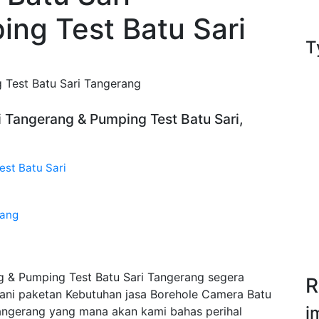
ng Test Batu Sari
T
 Test Batu Sari Tangerang
i Tangerang & Pumping Test Batu Sari,
est Batu Sari
rang
g & Pumping Test Batu Sari Tangerang segera
R
ani paketan Kebutuhan jasa Borehole Camera Batu
i
Tangerang yang mana akan kami bahas perihal