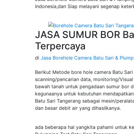
Indonesia,dan Siap melayani segenap keter
JASA SUMUR BOR Bat
Terpercaya
di
Jasa Borehole Camera Batu Sari & Plumpi
Berikut Metode bore hole camera Batu Sari
scanning/pencarian data, monitoring/Visual 
bawah tanah untuk pengadaan sumur bor da
kegunaanya untuk kebutuhan mendapatkan 
Batu Sari Tangerang sebagai mesin/perala
dan besar debit air yang dihasilkanya.
ada beberapa hal yangkita pahami untuk k