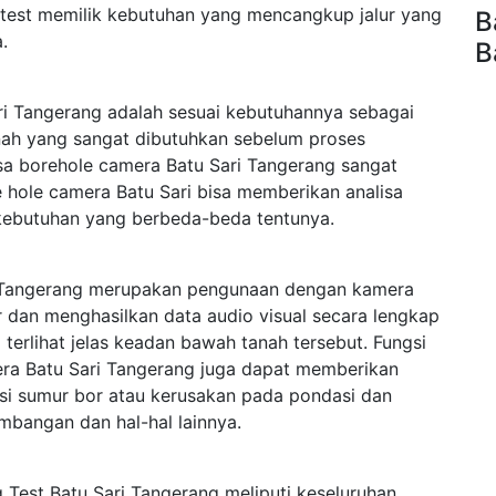
test memilik kebutuhan yang mencangkup jalur yang
B
.
B
i Tangerang adalah sesuai kebutuhannya sebagai
anah yang sangat dibutuhkan sebelum proses
asa borehole camera Batu Sari Tangerang sangat
re hole camera Batu Sari bisa memberikan analisa
kebutuhan yang berbeda-beda tentunya.
i Tangerang merupakan pengunaan dengan kamera
 dan menghasilkan data audio visual secara lengkap
rlihat jelas keadan bawah tanah tersebut. Fungsi
era Batu Sari Tangerang juga dapat memberikan
ksi sumur bor atau kerusakan pada pondasi dan
mbangan dan hal-hal lainnya.
 Test Batu Sari Tangerang meliputi keseluruhan