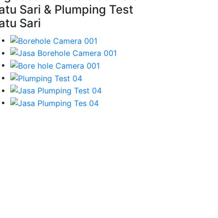
atu Sari & Plumping Test
atu Sari