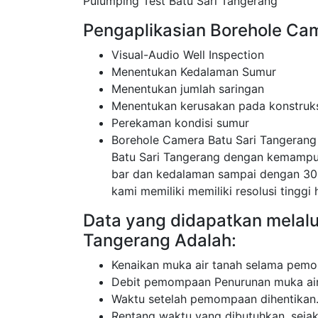
Pulumping Test Batu Sari Tangerang
Pengaplikasian Borehole Cam
Visual-Audio Well Inspection
Menentukan Kedalaman Sumur
Menentukan jumlah saringan
Menentukan kerusakan pada konstruk
Perekaman kondisi sumur
Borehole Camera Batu Sari Tangeran
Batu Sari Tangerang dengan kemampua
bar dan kedalaman sampai dengan 30
kami memiliki memiliki resolusi tinggi 
Data yang didapatkan melalu
Tangerang Adalah:
Kenaikan muka air tanah selama pemo
Debit pemompaan Penurunan muka air
Waktu setelah pemompaan dihentikan
Rentang waktu yang dibutuhkan, sej