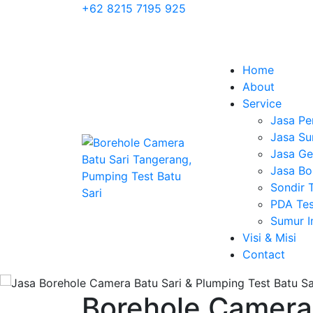
+62 8215 7195 925
Home
About
Service
Jasa Pe
Jasa Su
Jasa Geo
Jasa Bo
Sondir 
PDA Tes
Sumur 
Visi & Misi
Contact
Borehole Camera 