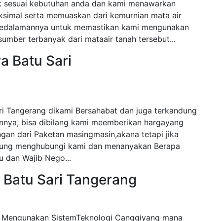
ak sesuai kebutuhan anda dan kami menawarkan
ksimal serta memuaskan dari kemurnian mata air
i kedalamannya untuk memastikan kami mengunakan
mber terbanyak dari mataair tanah tersebut...
a Batu Sari
ri Tangerang dikami Bersahabat dan juga terkandung
nnya, bisa dibilang kami meemberikan hargayang
gan dari Paketan masingmasin,akana tetapi jika
angsung menghubungi kami dan menanyakan Berapa
 dan Wajib Nego...
 Batu Sari Tangerang
g Mengunakan SistemTeknologi Canggiyang mana