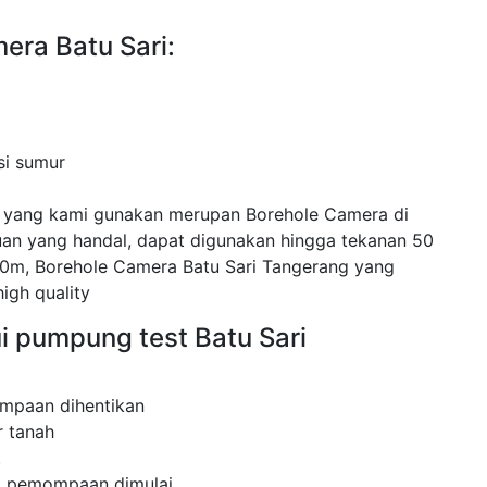
era Batu Sari:
si sumur
g yang kami gunakan merupan Borehole Camera di
n yang handal, dapat digunakan hingga tekanan 50
0m, Borehole Camera Batu Sari Tangerang yang
high quality
i pumpung test Batu Sari
mpaan dihentikan
 tanah
.
ak pemompaan dimulai