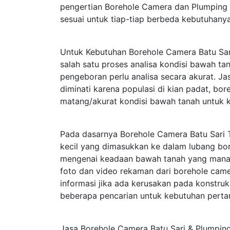
pengertian Borehole Camera dan Plumping 
sesuai untuk tiap-tiap berbeda kebutuhanya
Untuk Kebutuhan Borehole Camera Batu Sar
salah satu proses analisa kondisi bawah t
pengeboran perlu analisa secara akurat. J
diminati karena populasi di kian padat, bo
matang/akurat kondisi bawah tanah untuk 
Pada dasarnya Borehole Camera Batu Sar
kecil yang dimasukkan ke dalam lubang bor
mengenai keadaan bawah tanah yang mana te
foto dan video rekaman dari borehole cam
informasi jika ada kerusakan pada konstru
beberapa pencarian untuk kebutuhan perta
Jasa Borehole Camera Batu Sari & Plumping