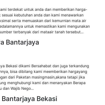
 kami terdekat untuk anda dan memberikan harga-
ak sesuai kebutuhan anda dan kami menawarkan
ksimal serta memuaskan dari kemurnian mata air
i kedalamannya untuk memastikan kami mengunakan
mber terbanyak dari mataair tanah tersebut...
a Bantarjaya
aya Bekasi dikami Bersahabat dan juga terkandung
nnya, bisa dibilang kami meemberikan hargayang
gan dari Paketan masingmasin,akana tetapi jika
angsung menghubungi kami dan menanyakan Berapa
 dan Wajib Nego...
 Bantarjaya Bekasi