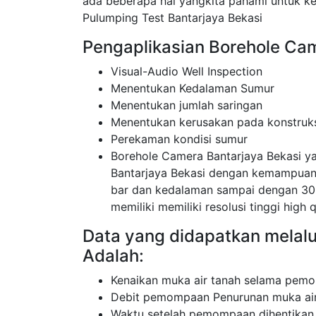
ada beberapa hal yangkita pahami untuk k
Pulumping Test Bantarjaya Bekasi
Pengaplikasian Borehole Cam
Visual-Audio Well Inspection
Menentukan Kedalaman Sumur
Menentukan jumlah saringan
Menentukan kerusakan pada konstruk
Perekaman kondisi sumur
Borehole Camera Bantarjaya Bekasi y
Bantarjaya Bekasi dengan kemampuan 
bar dan kedalaman sampai dengan 30
memiliki memiliki resolusi tinggi high q
Data yang didapatkan melalu
Adalah:
Kenaikan muka air tanah selama pemo
Debit pemompaan Penurunan muka air
Waktu setelah pemompaan dihentikan