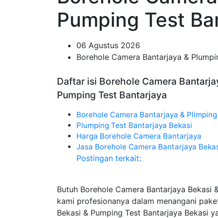
Pumping Test Ba
06 Agustus 2026
Borehole Camera Bantarjaya & Plumpin
Daftar isi Borehole Camera Bantarja
Pumping Test Bantarjaya
Borehole Camera Bantarjaya & Plimping
Plumping Test Bantarjaya Bekasi
Harga Borehole Camera Bantarjaya
Jasa Borehole Camera Bantarjaya Beka
Postingan terkait:
Butuh Borehole Camera Bantarjaya Bekasi &
kami profesionanya dalam menangani paket
Bekasi & Pumping Test Bantarjaya Bekasi y