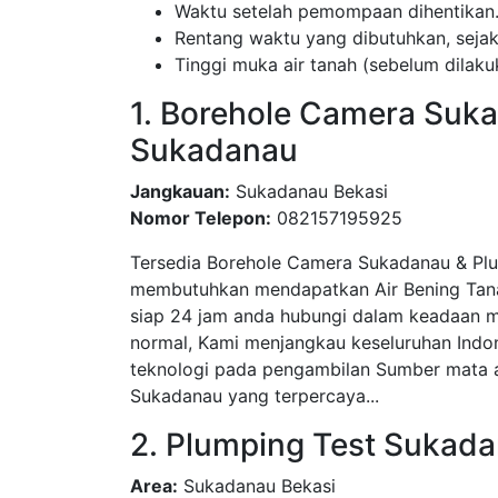
Waktu setelah pemompaan dihentikan
Rentang waktu yang dibutuhkan, sej
Tinggi muka air tanah (sebelum dila
1. Borehole Camera Suka
Sukadanau
Jangkauan:
Sukadanau Bekasi
Nomor Telepon:
082157195925
Tersedia Borehole Camera Sukadanau & Pl
membutuhkan mendapatkan Air Bening Tanah
siap 24 jam anda hubungi dalam keadaan m
normal, Kami menjangkau keseluruhan Indo
teknologi pada pengambilan Sumber mata ai
Sukadanau yang terpercaya...
2. Plumping Test Sukada
Area:
Sukadanau Bekasi