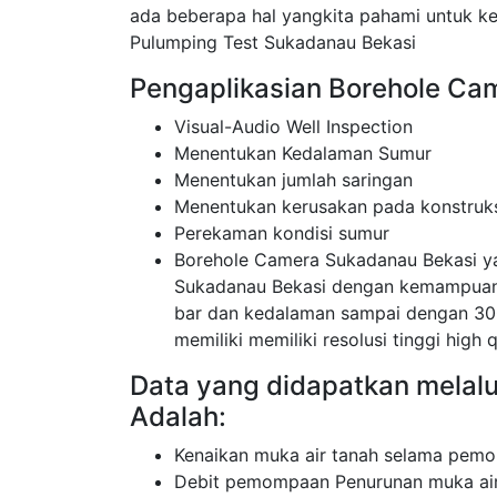
ada beberapa hal yangkita pahami untuk 
Pulumping Test Sukadanau Bekasi
Pengaplikasian Borehole Ca
Visual-Audio Well Inspection
Menentukan Kedalaman Sumur
Menentukan jumlah saringan
Menentukan kerusakan pada konstruk
Perekaman kondisi sumur
Borehole Camera Sukadanau Bekasi y
Sukadanau Bekasi dengan kemampuan 
bar dan kedalaman sampai dengan 30
memiliki memiliki resolusi tinggi high q
Data yang didapatkan melal
Adalah:
Kenaikan muka air tanah selama pemo
Debit pemompaan Penurunan muka air