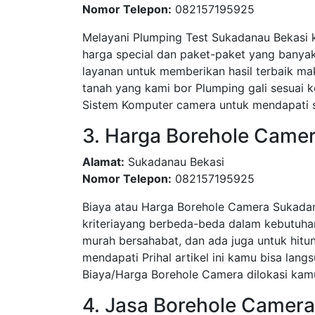
Nomor Telepon:
082157195925
Melayani Plumping Test Sukadanau Bekasi 
harga special dan paket-paket yang bany
layanan untuk memberikan hasil terbaik ma
tanah yang kami bor Plumping gali sesua
Sistem Komputer camera untuk mendapati su
3. Harga Borehole Came
Alamat:
Sukadanau Bekasi
Nomor Telepon:
082157195925
Biaya atau Harga Borehole Camera Sukadan
kriteriayang berbeda-beda dalam kebutuha
murah bersahabat, dan ada juga untuk hitun
mendapati Prihal artikel ini kamu bisa l
Biaya/Harga Borehole Camera dilokasi kamu
4. Jasa Borehole Camer