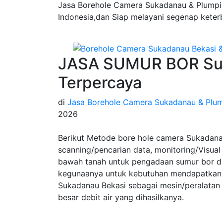
Jasa Borehole Camera Sukadanau & Plumpin
Indonesia,dan Siap melayani segenap keter
JASA SUMUR BOR Su
Terpercaya
di
Jasa Borehole Camera Sukadanau & Plu
2026
Berikut Metode bore hole camera Sukadana
scanning/pencarian data, monitoring/Visual 
bawah tanah untuk pengadaan sumur bor da
kegunaanya untuk kebutuhan mendapatkan 
Sukadanau Bekasi sebagai mesin/peralata
besar debit air yang dihasilkanya.