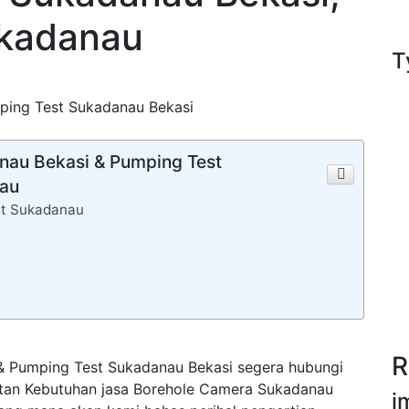
ukadanau
T
ing Test Sukadanau Bekasi
anau Bekasi & Pumping Test
nau
st Sukadanau
R
& Pumping Test Sukadanau Bekasi segera hubungi
tan Kebutuhan jasa Borehole Camera Sukadanau
i