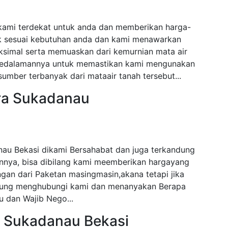
kami terdekat untuk anda dan memberikan harga-
ak sesuai kebutuhan anda dan kami menawarkan
ksimal serta memuaskan dari kemurnian mata air
i kedalamannya untuk memastikan kami mengunakan
mber terbanyak dari mataair tanah tersebut...
ra Sukadanau
au Bekasi dikami Bersahabat dan juga terkandung
nnya, bisa dibilang kami meemberikan hargayang
gan dari Paketan masingmasin,akana tetapi jika
angsung menghubungi kami dan menanyakan Berapa
 dan Wajib Nego...
a Sukadanau Bekasi