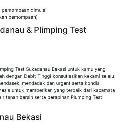
.
ak pemompaan dimulai
kukan pemompaan)
danau & Plimping Test
umping Test Sukadanau Bekasi untuk kamu yang
 dengan Debit Tinggi konsutlasikan kekami selalu
endasek, mendadak dan urgent serta kondisi
nesia untuk memberikan yang terbaik dari kacamata
r tanah bersih serta perapihan Plumping Test
nau Bekasi