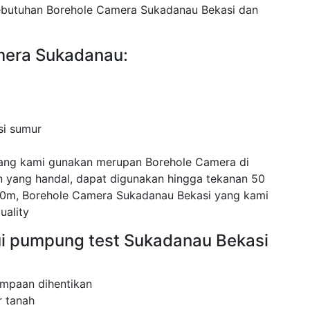
kebutuhan Borehole Camera Sukadanau Bekasi dan
mera Sukadanau:
si sumur
ang kami gunakan merupan Borehole Camera di
yang handal, dapat digunakan hingga tekanan 50
0m, Borehole Camera Sukadanau Bekasi yang kami
uality
ui pumpung test Sukadanau Bekasi
mpaan dihentikan
 tanah