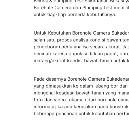
Bekasi & Pumping Test Sukadanau Bekasi y
Borehole Camera dan Plumping test memili
untuk tiap-tiap berbeda kebutuhanya.
Untuk Kebutuhan Borehole Camera Sukadan
salah satu proses analisa kondisi bawah t
pengeboran perlu analisa secara akurat. J
diminati karena populasi di kian padat, b
matang/akurat kondisi bawah tanah untuk 
Pada dasarnya Borehole Camera Sukadanau
yang dimasukkan ke dalam lubang bor dan 
mengenai keadaan bawah tanah yang mana te
foto dan video rekaman dari borehole cam
informasi jika ada kerusakan pada konstru
beberapa pencarian untuk kebutuhan perta