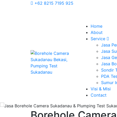
+62 8215 7195 925
Home
About
Service
Jasa Pe
Jasa Su
Jasa Geo
Jasa Bo
Sondir 
PDA Tes
Sumur 
Visi & Misi
Contact
Borehole Camera