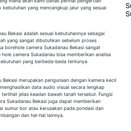
ang mana akan kami bahas perihal pengertian
S
k kebutuhan yang mencangkup jalur yang sesuai
S
au Bekasi adalah sesuai kebutuhannya sebagai
anah yang sangat dibutuhkan sebelum proses
asa borehole camera Sukadanau Bekasi sangat
ore hole camera Sukadanau bisa memberikan analisa
kebutuhan yang berbeda-beda tentunya.
 Bekasi merupakan pengunaan dengan kamera kecil
menghasilkan data audio visual secara lengkap
rlihat jelas keadan bawah tanah tersebut. Fungsi
era Sukadanau Bekasi juga dapat memberikan
ksi sumur bor atau kerusakan pada pondasi dan
mbangan dan hal-hal lainnya.