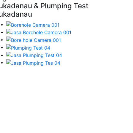
ukadanau & Plumping Test
ukadanau